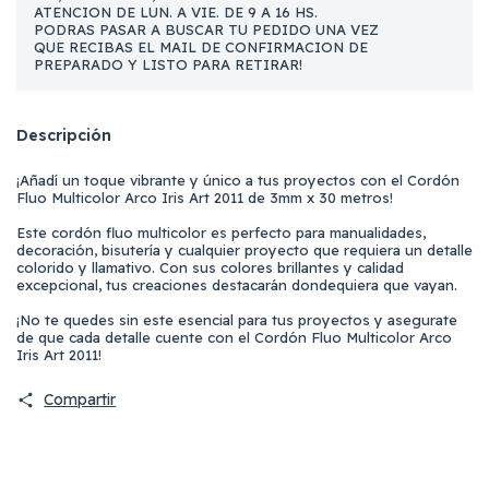
ATENCION DE LUN. A VIE. DE 9 A 16 HS.
PODRAS PASAR A BUSCAR TU PEDIDO UNA VEZ
QUE RECIBAS EL MAIL DE CONFIRMACION DE
PREPARADO Y LISTO PARA RETIRAR!
Descripción
¡Añadí un toque vibrante y único a tus proyectos con el Cordón
Fluo Multicolor Arco Iris Art 2011 de 3mm x 30 metros!
Este cordón fluo multicolor es perfecto para manualidades,
decoración, bisutería y cualquier proyecto que requiera un detalle
colorido y llamativo. Con sus colores brillantes y calidad
excepcional, tus creaciones destacarán dondequiera que vayan.
¡No te quedes sin este esencial para tus proyectos y asegurate
de que cada detalle cuente con el Cordón Fluo Multicolor Arco
Iris Art 2011!
Compartir