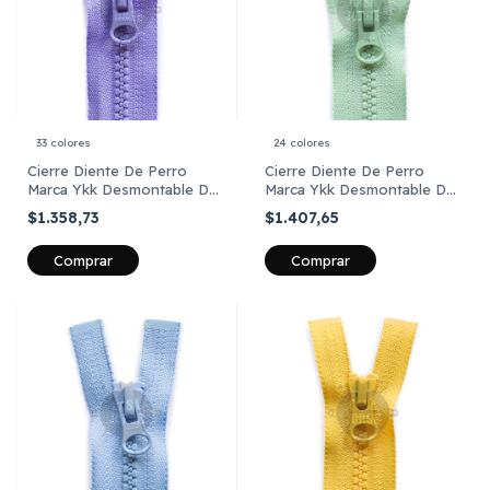
33 colores
24 colores
Cierre Diente De Perro
Cierre Diente De Perro
Marca Ykk Desmontable De
Marca Ykk Desmontable De
45 Cm X Unid
50 Cm X Unid
$1.358,73
$1.407,65
Comprar
Comprar