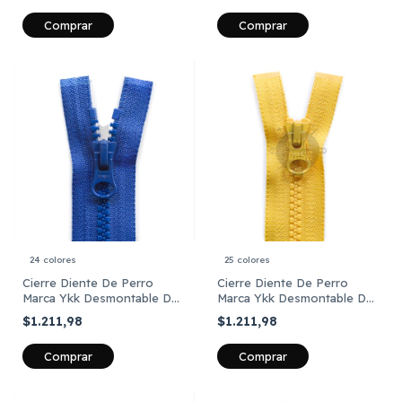
Comprar
Comprar
24 colores
25 colores
Cierre Diente De Perro
Cierre Diente De Perro
Marca Ykk Desmontable De
Marca Ykk Desmontable De
25 Cm X Unid
30 Cm X Unid
$1.211,98
$1.211,98
Comprar
Comprar