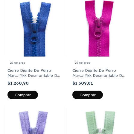
25 colores
29 colores
Cierre Diente De Perro
Cierre Diente De Perro
Marca Ykk Desmontable De
Marca Ykk Desmontable De
35 Cm X Unid
40 Cm X Unid
$1.260,90
$1.309,81
Comprar
Comprar