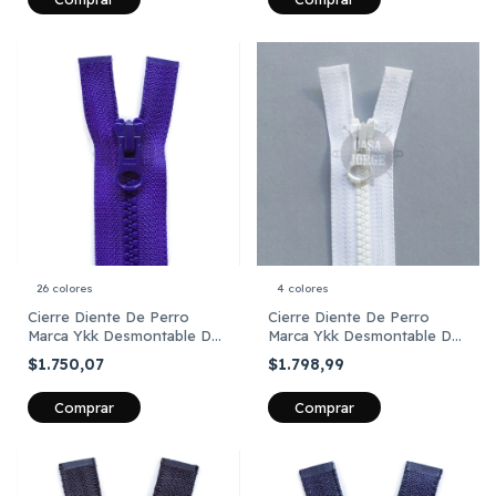
26 colores
4 colores
Cierre Diente De Perro
Cierre Diente De Perro
Marca Ykk Desmontable De
Marca Ykk Desmontable De
85 Cm X Unid
90 Cm X Unid
$1.750,07
$1.798,99
Comprar
Comprar