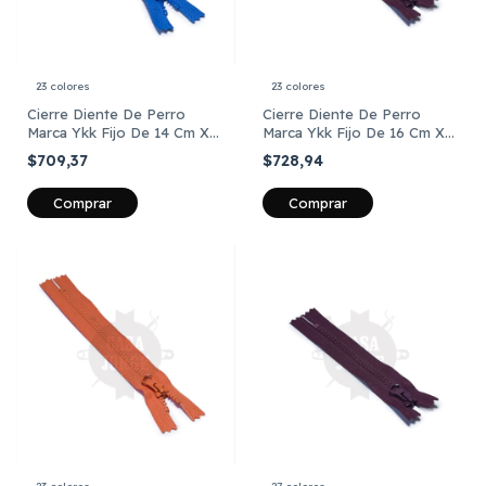
23 colores
23 colores
Cierre Diente De Perro
Cierre Diente De Perro
Marca Ykk Fijo De 14 Cm X
Marca Ykk Fijo De 16 Cm X
Unidad
Unidad
$709,37
$728,94
Comprar
Comprar