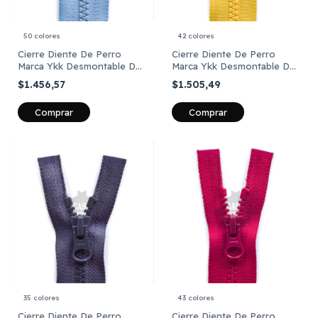
50 colores
42 colores
Cierre Diente De Perro
Cierre Diente De Perro
Marca Ykk Desmontable De
Marca Ykk Desmontable De
55 Cm X Unid
60 Cm X Unid
$1.456,57
$1.505,49
Comprar
Comprar
35 colores
43 colores
Cierre Diente De Perro
Cierre Diente De Perro