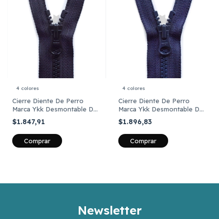
4 colores
4 colores
Cierre Diente De Perro
Cierre Diente De Perro
Marca Ykk Desmontable De
Marca Ykk Desmontable De
95 Cm X Unid
1 Mts X Unid
$1.847,91
$1.896,83
Comprar
Comprar
Newsletter