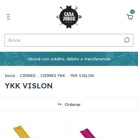
0
Aboná con crédito, débito o transferencia
Inicio
.
CIERRES
.
CIERRES YKK
.
YKK VISLON
YKK VISLON
Ordenar