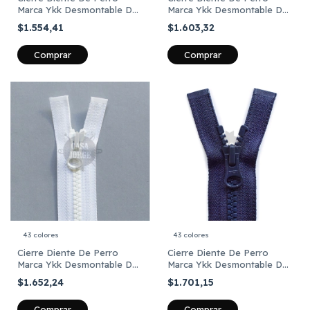
Marca Ykk Desmontable De
Marca Ykk Desmontable De
65 Cm X Unid
70 Cm X Unid
$1.554,41
$1.603,32
Comprar
Comprar
43 colores
43 colores
Cierre Diente De Perro
Cierre Diente De Perro
Marca Ykk Desmontable De
Marca Ykk Desmontable De
75 Cm X Unid
80 Cm X Unid
$1.652,24
$1.701,15
Comprar
Comprar