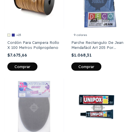
+23
9 colores
Cordón Para Campera Rollo
Parche Rectangulo De Jean
X 100 Metros Polipropileno
Mendafácil Art 205 Por
Unidad
$7.675,66
$1.068,31
Comprar
Comprar