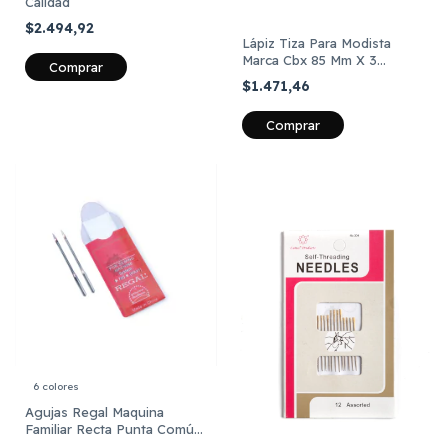
Calidad
$2.494,92
Lápiz Tiza Para Modista
Marca Cbx 85 Mm X 3
Comprar
Unidades
$1.471,46
Comprar
6 colores
Agujas Regal Maquina
Familiar Recta Punta Común
X Paquete