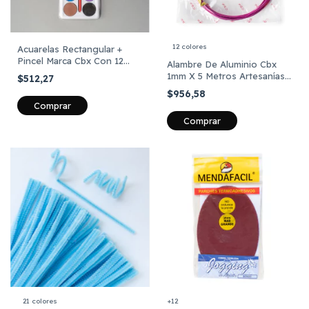
12 colores
Acuarelas Rectangular +
Pincel Marca Cbx Con 12
Alambre De Aluminio Cbx
Colores
1mm X 5 Metros Artesanías
$512,27
Floral
$956,58
Comprar
21 colores
+12