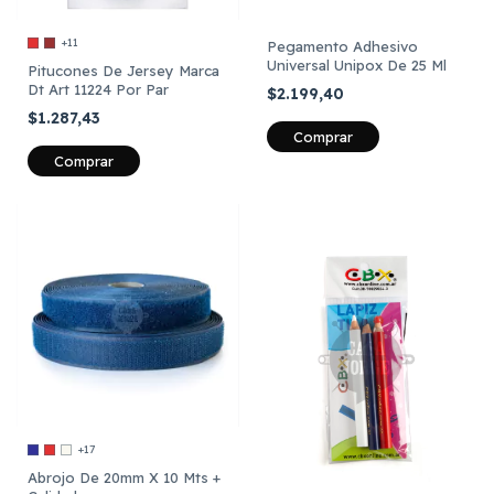
+11
Pegamento Adhesivo
Universal Unipox De 25 Ml
Pitucones De Jersey Marca
Dt Art 11224 Por Par
$2.199,40
$1.287,43
Comprar
+17
Abrojo De 20mm X 10 Mts +