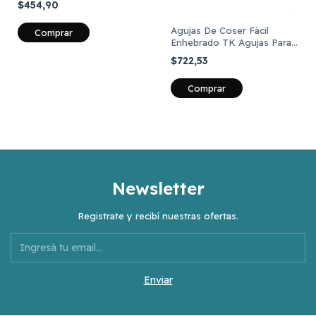
$454,90
Agujas De Coser Fácil
Comprar
Enhebrado TK Agujas Para
Ciego 12 Unidad
$722,53
Comprar
Newsletter
Registrate y recibí nuestras ofertas.