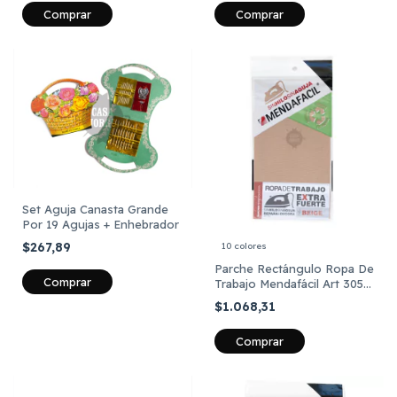
Comprar
Comprar
Set Aguja Canasta Grande
Por 19 Agujas + Enhebrador
$267,89
10 colores
Parche Rectángulo Ropa De
Comprar
Trabajo Mendafácil Art 305
Unid.
$1.068,31
Comprar