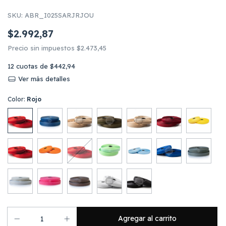
SKU:
ABR_I025SARJRJOU
$2.992,87
Precio sin impuestos
$2.473,45
12
cuotas de
$442,94
Ver más detalles
Color:
Rojo