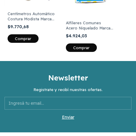
Centímetros Automático
Costura Modista Marca
Alfileres Comunes
CBX 150cm X 9
$9.770,68
Acero Niquelado Marca
Unidades
Emperatriz De 46 Gs
$4.924,03
Comprar
Comprar
Newsletter
Registrate y recibí nuestras ofertas.