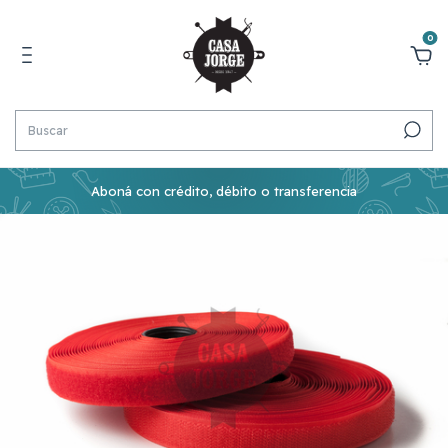
0
Aboná con crédito, débito o transferencia