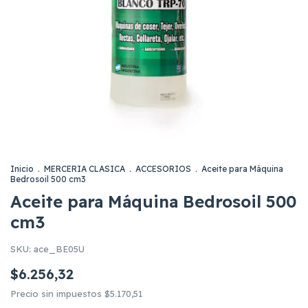
Inicio
.
MERCERIA CLASICA
.
ACCESORIOS
.
Aceite para Máquina
Bedrosoil 500 cm3
Aceite para Máquina Bedrosoil 500
cm3
SKU:
ace_BE05U
$6.256,32
Precio sin impuestos
$5.170,51