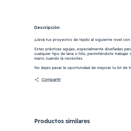
Descripción
¡Llevá tus proyectos de tejido al siguiente nivel c
Estas prácticas agujas, especialmente diseñadas par
cualquier tipo de lana o hilo, permitiéndote trabaj
mano cuando la necesites.
No dejes pasar la oportunidad de mejorar tu kit de t
Compartir
Productos similares