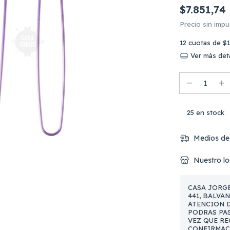
$7.851,74
Precio sin imp
12
cuotas de
$1
Ver más deta
25
en stock
Medios de
Nuestro lo
CASA JORGE
441, BALVA
ATENCION DE
PODRAS PAS
VEZ QUE RE
CONFIRMAC