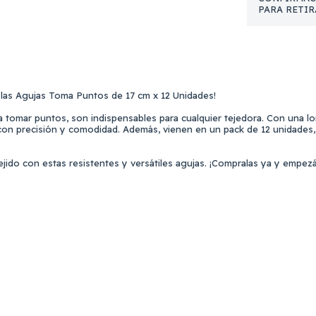
PARA RETIR
on las Agujas Toma Puntos de 17 cm x 12 Unidades!
a tomar puntos, son indispensables para cualquier tejedora. Con una l
ar con precisión y comodidad. Además, vienen en un pack de 12 unidade
ejido con estas resistentes y versátiles agujas. ¡Compralas ya y empez