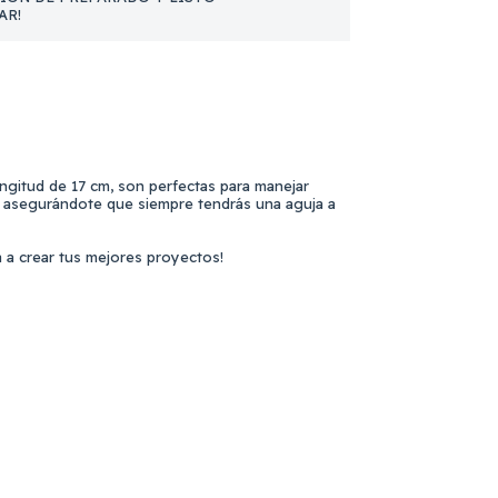
AR!
ongitud de 17 cm, son perfectas para manejar
s, asegurándote que siempre tendrás una aguja a
á a crear tus mejores proyectos!