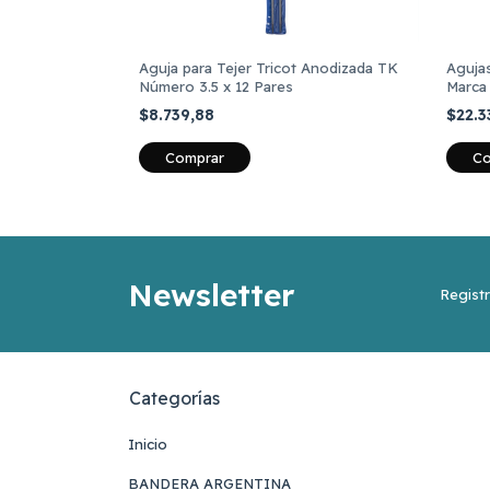
Sin Punta N°
Aguja para Tejer Tricot Anodizada TK
Agujas
Número 3.5 x 12 Pares
Marca 
$8.739,88
$22.3
Newsletter
Registr
Categorías
Inicio
BANDERA ARGENTINA