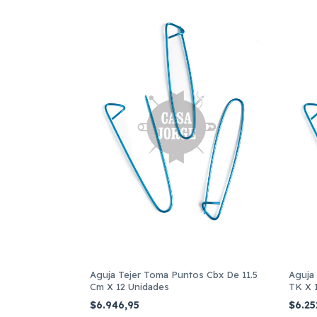
Aguja Tejer Toma Puntos Cbx De 11.5
Aguja
Cm X 12 Unidades
TK X 
$6.946,95
$6.25