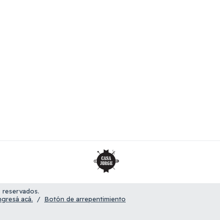
 reservados.
ngresá acá.
/
Botón de arrepentimiento