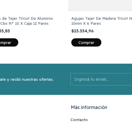
 de Tejer Tricot De Aluminio
Agujas Tejer De Madera Tricot 
Cbx N° 10 X Caja 12 Pares
10mm X 6 Pares
35,83
$23.334,96
ate y recibí nuestras ofertas.
Más información
Contacto