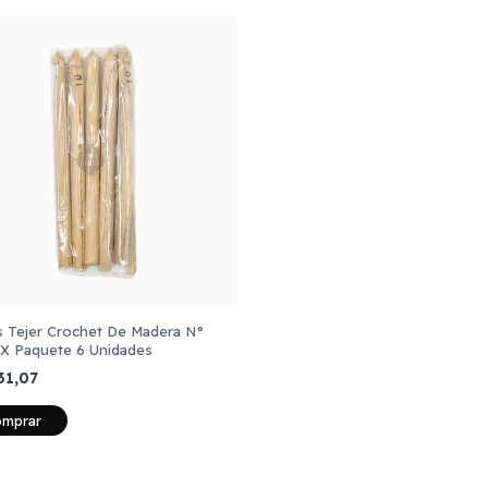
s Tejer Crochet De Madera N°
X Paquete 6 Unidades
31,07