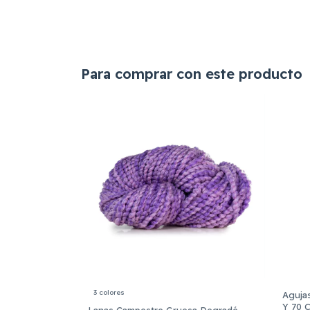
Para comprar con este producto
3 colores
Agujas
Y 70 