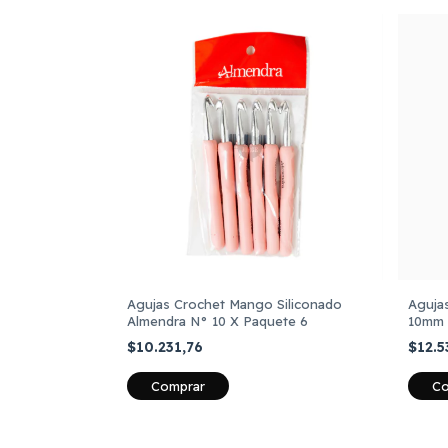
Agujas Crochet Mango Siliconado
Aguja
Almendra N° 10 X Paquete 6
10mm 
$10.231,76
$12.5