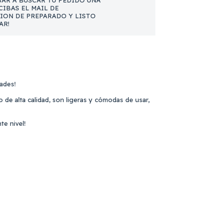
AR A BUSCAR TU PEDIDO UNA
CIBAS EL MAIL DE
ION DE PREPARADO Y LISTO
AR!
ades!
 de alta calidad, son ligeras y cómodas de usar,
te nivel!