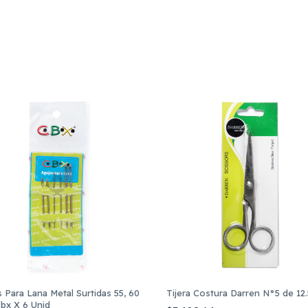
 Para Lana Metal Surtidas 55, 60
Tijera Costura Darren N°5 de 12
Cbx X 6 Unid