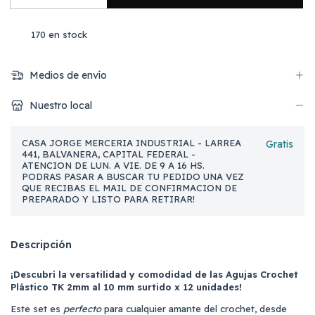
170
en stock
Medios de envío
Nuestro local
CASA JORGE MERCERIA INDUSTRIAL - LARREA
Gratis
441, BALVANERA, CAPITAL FEDERAL -
ATENCION DE LUN. A VIE. DE 9 A 16 HS.
PODRAS PASAR A BUSCAR TU PEDIDO UNA VEZ
QUE RECIBAS EL MAIL DE CONFIRMACION DE
PREPARADO Y LISTO PARA RETIRAR!
Descripción
¡Descubrí la versatilidad y comodidad de las Agujas Crochet
Plástico TK 2mm al 10 mm surtido x 12 unidades!
Este set es
perfecto
para cualquier amante del crochet, desde