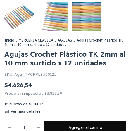
Inicio
.
MERCERIA CLASICA
.
AGUJAS
.
Agujas Crochet Plástico TK
2mm al 10 mm surtido x 12 unidades
Agujas Crochet Plástico TK 2mm al
10 mm surtido x 12 unidades
SKU:
Agu_TKCRPLSU0012U
$4.626,54
Precio sin impuestos
$3.823,59
12
cuotas de
$684,73
Ver más detalles