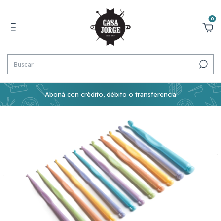
0
Aboná con crédito, débito o transferencia