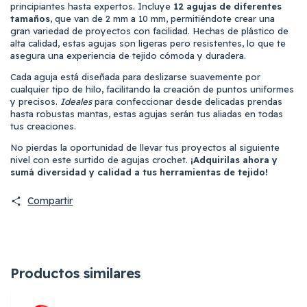
principiantes hasta expertos. Incluye
12 agujas de diferentes
tamaños
, que van de 2 mm a 10 mm, permitiéndote crear una
gran variedad de proyectos con facilidad. Hechas de plástico de
alta calidad, estas agujas son ligeras pero resistentes, lo que te
asegura una experiencia de tejido cómoda y duradera.
Cada aguja está diseñada para deslizarse suavemente por
cualquier tipo de hilo, facilitando la creación de puntos uniformes
y precisos.
Ideales
para confeccionar desde delicadas prendas
hasta robustas mantas, estas agujas serán tus aliadas en todas
tus creaciones.
No pierdas la oportunidad de llevar tus proyectos al siguiente
nivel con este surtido de agujas crochet.
¡Adquirilas ahora y
sumá diversidad y calidad a tus herramientas de tejido!
Compartir
Productos similares