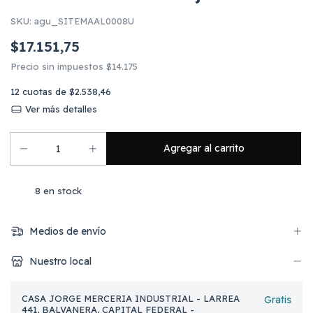
SKU:
agu_SITEMAAL0008U
$17.151,75
Precio sin impuestos
$14.175
12
cuotas de
$2.538,46
Ver más detalles
8
en stock
Medios de envío
Nuestro local
CASA JORGE MERCERIA INDUSTRIAL - LARREA
Gratis
441, BALVANERA, CAPITAL FEDERAL -