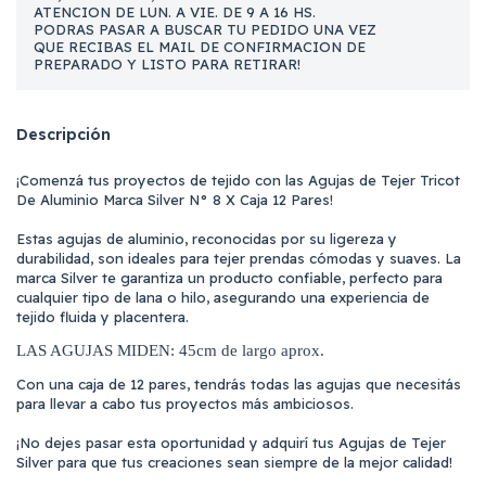
ATENCION DE LUN. A VIE. DE 9 A 16 HS.
PODRAS PASAR A BUSCAR TU PEDIDO UNA VEZ
QUE RECIBAS EL MAIL DE CONFIRMACION DE
PREPARADO Y LISTO PARA RETIRAR!
Descripción
¡Comenzá tus proyectos de tejido con las Agujas de Tejer Tricot
De Aluminio Marca Silver N° 8 X Caja 12 Pares!
Estas agujas de aluminio, reconocidas por su ligereza y
durabilidad, son ideales para tejer prendas cómodas y suaves. La
marca Silver te garantiza un producto confiable, perfecto para
cualquier tipo de lana o hilo, asegurando una experiencia de
tejido fluida y placentera.
LAS AGUJAS MIDEN: 45cm de largo aprox.
Con una caja de 12 pares, tendrás todas las agujas que necesitás
para llevar a cabo tus proyectos más ambiciosos.
¡No dejes pasar esta oportunidad y adquirí tus Agujas de Tejer
Silver para que tus creaciones sean siempre de la mejor calidad!