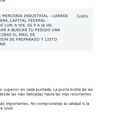
cal
 MERCERIA INDUSTRIAL - LARREA
Gratis
NERA, CAPITAL FEDERAL -
 LUN. A VIE. DE 9 A 16 HS.
AR A BUSCAR TU PEDIDO UNA
CIBAS EL MAIL DE
ION DE PREPARADO Y LISTO
AR!
o superior en cada puntada. La punta bolita de las
 desde las más delicadas hasta las más resistentes.
s importantes. No comprometas la calidad ni la
e nivel.