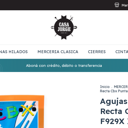
Mer
NAS HILADOS
MERCERIA CLASICA
CIERRES
CINT
Aboná con crédito, débito o transferencia
Inicio
.
MERCER
Recta Cbx Punta
Agujas
Recta 
F929X 