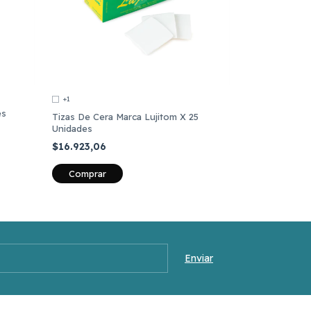
+1
es
Tizas De Cera Marca Lujitom X 25
Unidades
$16.923,06
Comprar