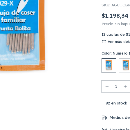
SKU:
AGU_CBM
$1.198,34
Precio sin imp
12
cuotas de
$1
Ver más deta
Color:
Numero 
82
en stock
Medios de