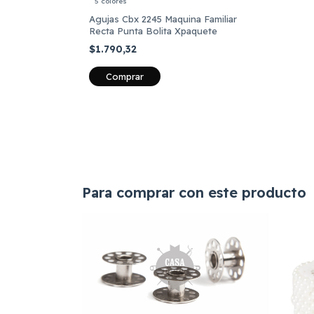
5 colores
Agujas Cbx 2245 Maquina Familiar
Recta Punta Bolita Xpaquete
$1.790,32
Comprar
Para comprar con este producto