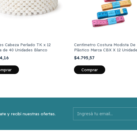
res Cabeza Perlado TK x 12
Centímetro Costura Modista De
a de 40 Unidades Blanco
Plástico Marca CBX X 12 Unidad
54,16
$4.795,57
Comprar
ate y recibí nuestras ofertas.