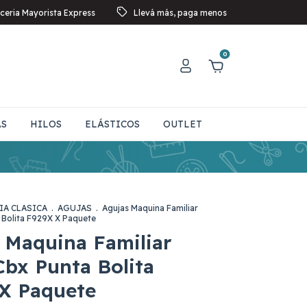
ceria Mayorista Express
Llevá más, paga menos
0
AS
HILOS
ELÁSTICOS
OUTLET
IA CLASICA
.
AGUJAS
.
Agujas Maquina Familiar
 Bolita F929X X Paquete
 Maquina Familiar
Cbx Punta Bolita
X Paquete