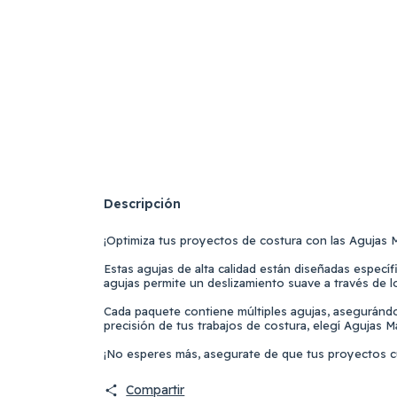
Descripción
¡Optimiza tus proyectos de costura con las Agujas 
Estas agujas de alta calidad están diseñadas específ
agujas permite un deslizamiento suave a través de los
Cada paquete contiene múltiples agujas, aseguránd
precisión de tus trabajos de costura, elegí Agujas Ma
¡No esperes más, asegurate de que tus proyectos c
Compartir