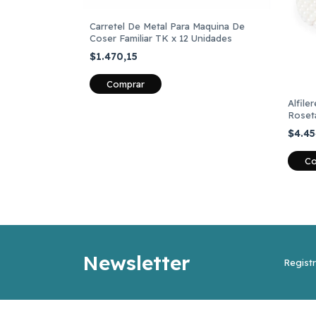
Carretel De Metal Para Maquina De
Coser Familiar TK x 12 Unidades
$1.470,15
Alfile
Roset
$4.4
Newsletter
Registr