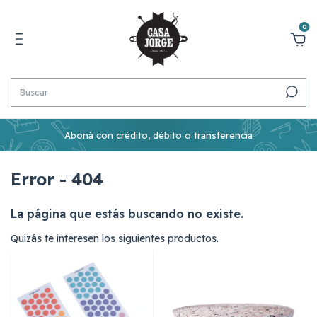
0
Aboná con crédito, débito o transferencia
Error - 404
La página que estás buscando no existe.
Quizás te interesen los siguientes productos.