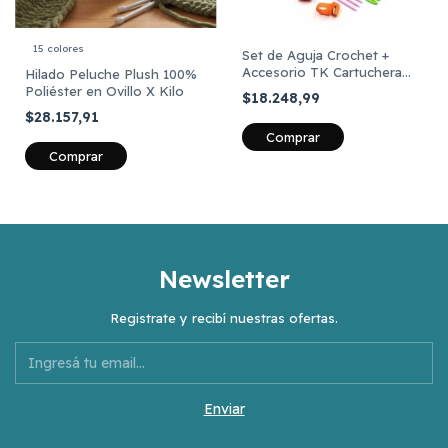
15 colores
Set de Aguja Crochet +
Accesorio TK Cartuchera
Hilado Peluche Plush 100%
Celeste 30 Piezas
Poliéster en Ovillo X Kilo
$18.248,99
$28.157,91
Comprar
Newsletter
Registrate y recibí nuestras ofertas.