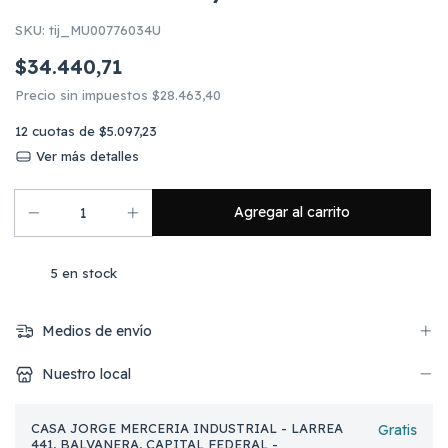
SKU:
tij_MU00776034U
$34.440,71
Precio sin impuestos
$28.463,40
12
cuotas de
$5.097,23
Ver más detalles
5
en stock
Medios de envío
Nuestro local
CASA JORGE MERCERIA INDUSTRIAL - LARREA
Gratis
441, BALVANERA, CAPITAL FEDERAL -