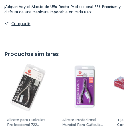
¡Adquirí hoy el Alicate de Uña Recto Professional 776 Premium y
disfrutá de una manicura impecable en cada uso!
Compartir
Productos similares
Alicate para Cutículas
Alicate Profesional
Tijera
Professional 722
Mundial Para Cutícula
Corta