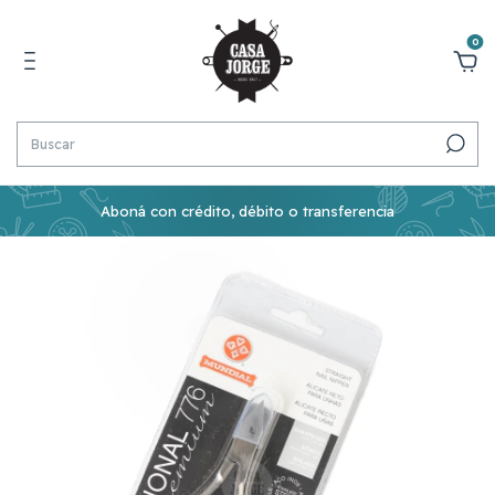
0
Aboná con crédito, débito o transferencia