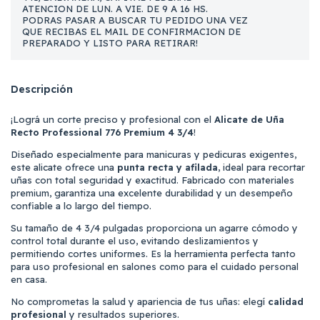
ATENCION DE LUN. A VIE. DE 9 A 16 HS.
PODRAS PASAR A BUSCAR TU PEDIDO UNA VEZ
QUE RECIBAS EL MAIL DE CONFIRMACION DE
PREPARADO Y LISTO PARA RETIRAR!
Descripción
¡Lográ un corte preciso y profesional con el
Alicate de Uña
Recto Professional 776 Premium 4 3/4
!
Diseñado especialmente para manicuras y pedicuras exigentes,
este alicate ofrece una
punta recta y afilada
, ideal para recortar
uñas con total seguridad y exactitud. Fabricado con materiales
premium, garantiza una excelente durabilidad y un desempeño
confiable a lo largo del tiempo.
Su tamaño de 4 3/4 pulgadas proporciona un agarre cómodo y
control total durante el uso, evitando deslizamientos y
permitiendo cortes uniformes. Es la herramienta perfecta tanto
para uso profesional en salones como para el cuidado personal
en casa.
No comprometas la salud y apariencia de tus uñas: elegí
calidad
profesional
y resultados superiores.