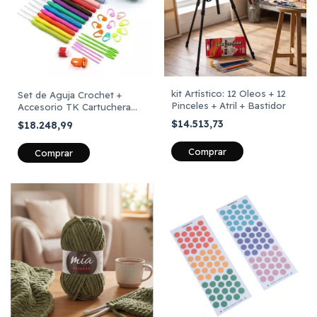
kit Artístico: 12 Oleos + 12
Set de Aguja Crochet +
Pinceles + Atril + Bastidor
Accesorio TK Cartuchera
Celeste 30 Piezas
$14.513,73
$18.248,99