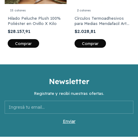
15 colores
2 colores
Hilado Peluche Plush 100%
Círculos Termoadhesivos
Poliéster en Ovillo X Kilo
para Medias Mendafacil Art
806 x 60 unidades
$28.157,91
$2.028,81
Comprar
Comprar
Newsletter
Registrate y recibí nuestras ofertas.