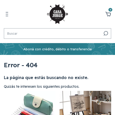
0
Aboná con crédito, débito o transferencia
Error - 404
La página que estás buscando no existe.
Quizás te interesen los siguientes productos.