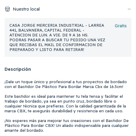
Nuestro local
CASA JORGE MERCERIA INDUSTRIAL - LARREA
Gratis
441, BALVANERA, CAPITAL FEDERAL -
ATENCION DE LUN. A VIE. DE 9 A 16 HS.
PODRAS PASAR A BUSCAR TU PEDIDO UNA VEZ
QUE RECIBAS EL MAIL DE CONFIRMACION DE
PREPARADO Y LISTO PARA RETIRAR!
Descripción
¡Dale un toque único y profesional a tus proyectos de bordado
con el Bastidor De Plástico Para Bordar Marca Cbx de 16.5cm!
Este bastidor es ideal para mantener tu tela tensa y facilitar el
trabajo de bordado, ya sea en punto cruz, bordado libre o
cualquier técnica que prefieras. Con la calidad garantizada de la
marca CBX, te asegurás durabilidad y resistencia en cada uso.
¡No esperes más para mejorar tus creaciones con el Bastidor De
Plástico Para Bordar CBX! Un aliado indispensable para cualquier
amante del bordado.