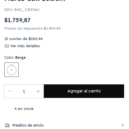
SKU:
BAS_CBP16U
$1.759,87
Precio sin impuestos
$1.454,44
12
cuotas de
$260,46
Ver más detalles
Color:
Beige
4
en stock
Medios de envío