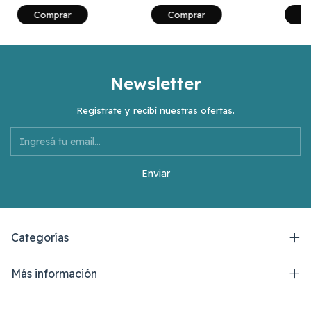
Comprar
Comprar
C
Newsletter
Registrate y recibí nuestras ofertas.
Categorías
Más información