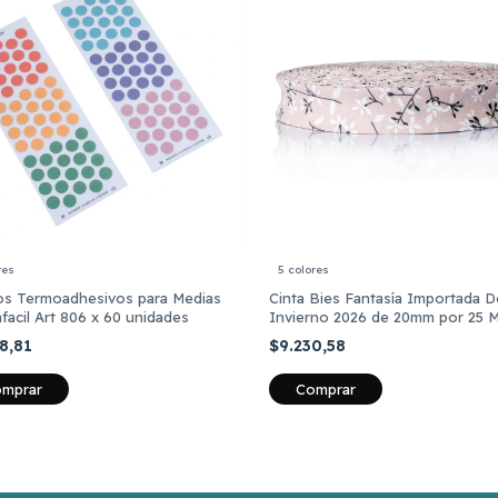
res
5 colores
los Termoadhesivos para Medias
Cinta Bies Fantasía Importada D
acil Art 806 x 60 unidades
Invierno 2026 de 20mm por 25 
28,81
$9.230,58
mprar
Comprar