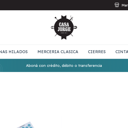
Mer
NAS HILADOS
MERCERIA CLASICA
CIERRES
CINT
Aboná con crédito, débito o transferencia