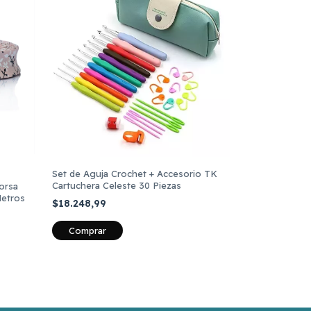
Set de Aguja Crochet + Accesorio TK
Cartuchera Celeste 30 Piezas
orsa
Metros
$18.248,99