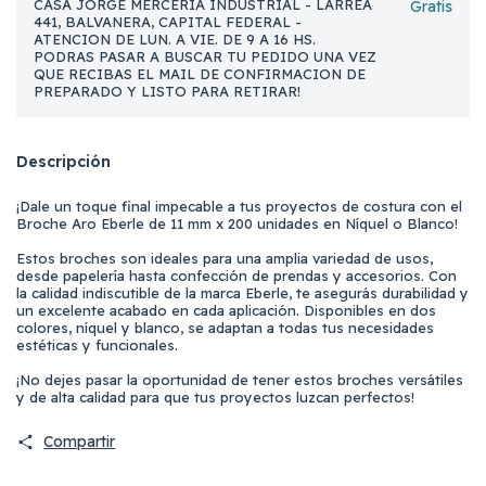
CASA JORGE MERCERIA INDUSTRIAL - LARREA
Gratis
441, BALVANERA, CAPITAL FEDERAL -
ATENCION DE LUN. A VIE. DE 9 A 16 HS.
PODRAS PASAR A BUSCAR TU PEDIDO UNA VEZ
QUE RECIBAS EL MAIL DE CONFIRMACION DE
PREPARADO Y LISTO PARA RETIRAR!
Descripción
¡Dale un toque final impecable a tus proyectos de costura con el
Broche Aro Eberle de 11 mm x 200 unidades en Níquel o Blanco!
Estos broches son ideales para una amplia variedad de usos,
desde papelería hasta confección de prendas y accesorios. Con
la calidad indiscutible de la marca Eberle, te asegurás durabilidad y
un excelente acabado en cada aplicación. Disponibles en dos
colores, níquel y blanco, se adaptan a todas tus necesidades
estéticas y funcionales.
¡No dejes pasar la oportunidad de tener estos broches versátiles
y de alta calidad para que tus proyectos luzcan perfectos!
Compartir