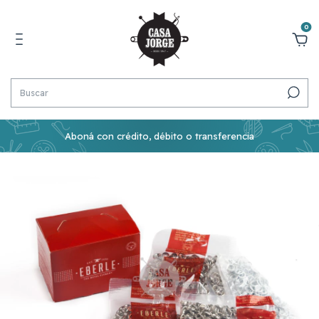
0
Aboná con crédito, débito o transferencia