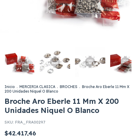
Inicio
.
MERCERIA CLASICA
.
BROCHES
.
Broche Aro Eberle 11 Mm X
200 Unidades Niquel O Blanco
Broche Aro Eberle 11 Mm X 200
Unidades Niquel O Blanco
SKU:
FRA_FRA00297
$42.417,46