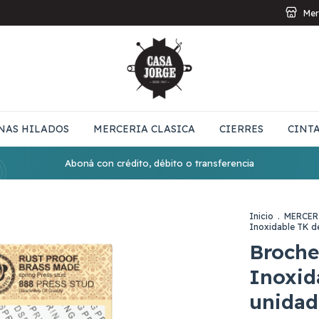
Mer
NAS HILADOS
MERCERIA CLASICA
CIERRES
CINT
Aboná con crédito, débito o transferencia
Inicio
.
MERCER
Inoxidable TK d
Broche
Inoxid
unidad