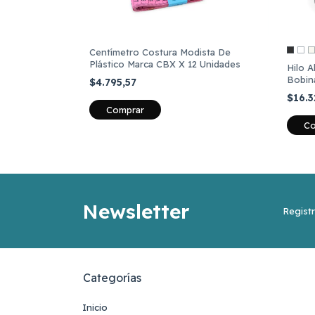
Centímetro Costura Modista De
Plástico Marca CBX X 12 Unidades
Hilo 
Bobin
$4.795,57
$16.
Comprar
Co
Newsletter
Registr
Categorías
Inicio