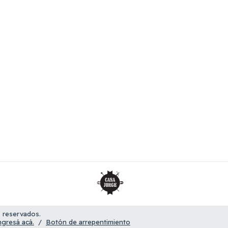
 reservados.
ngresá acá.
/
Botón de arrepentimiento