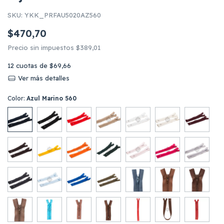
SKU:
YKK_PRFAU5020AZ560
$470,70
Precio sin impuestos
$389,01
12
cuotas de
$69,66
Ver más detalles
Color:
Azul Marino 560