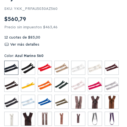
SKU:
YKK_PRFAU5030AZ560
$560,79
Precio sin impuestos
$463,46
12
cuotas de
$83,00
Ver más detalles
Color:
Azul Marino 560