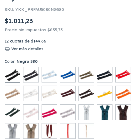
SKU:
YKK_PRFAU5080NG580
$1.011,23
Precio sin impuestos
$835,73
12
cuotas de
$149,66
Ver más detalles
Color:
Negro 580