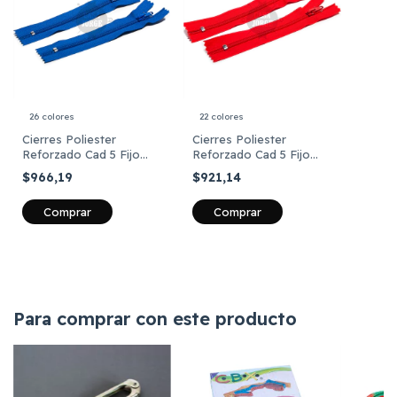
26 colores
22 colores
Cierres Poliester
Cierres Poliester
Reforzado Cad 5 Fijo
Reforzado Cad 5 Fijo
Ykk De 75 Cm X Unidad
Ykk De 70 Cm X Unidad
$966,19
$921,14
Comprar
Comprar
Para comprar con este producto