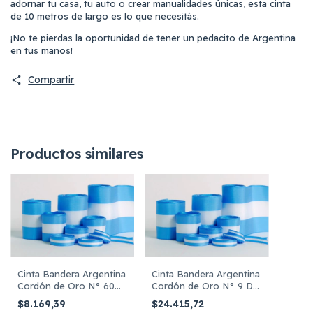
adornar tu casa, tu auto o crear manualidades únicas, esta cinta
de 10 metros de largo es lo que necesitás.
¡No te pierdas la oportunidad de tener un pedacito de Argentina
en tus manos!
Compartir
Productos similares
Cinta Bandera Argentina
Cinta Bandera Argentina
Cordón de Oro N° 60
Cordón de Oro N° 9 De
De 80mm X 10 Metros
40mm X 100 Metros
$8.169,39
$24.415,72