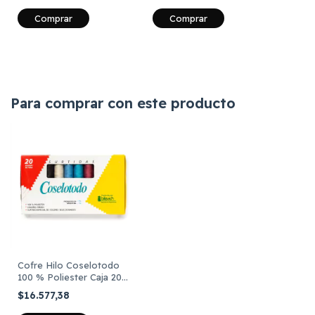
Comprar
Comprar
Para comprar con este producto
Cofre Hilo Coselotodo
100 % Poliester Caja 20
Bobinas Surtidos
$16.577,38