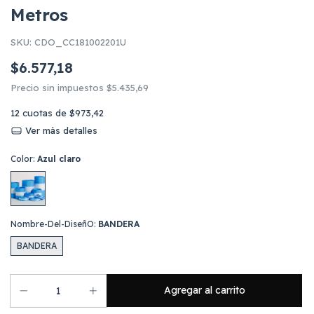
Metros
SKU:
CDO_CC181002201U
$6.577,18
Precio sin impuestos
$5.435,69
12
cuotas de
$973,42
Ver más detalles
Color:
Azul claro
Nombre-Del-DiseñO:
BANDERA
BANDERA