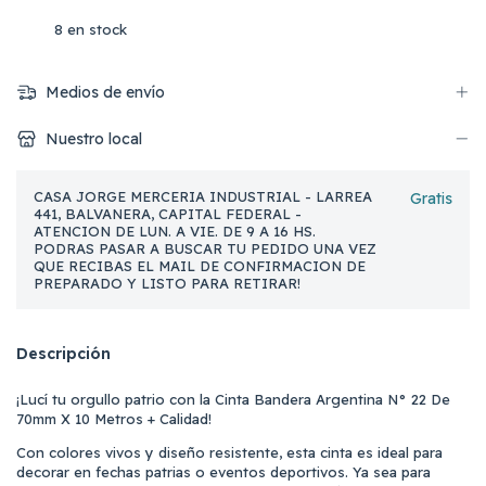
8
en stock
Medios de envío
Nuestro local
CASA JORGE MERCERIA INDUSTRIAL - LARREA
Gratis
441, BALVANERA, CAPITAL FEDERAL -
ATENCION DE LUN. A VIE. DE 9 A 16 HS.
PODRAS PASAR A BUSCAR TU PEDIDO UNA VEZ
QUE RECIBAS EL MAIL DE CONFIRMACION DE
PREPARADO Y LISTO PARA RETIRAR!
Descripción
¡Lucí tu orgullo patrio con la Cinta Bandera Argentina N° 22 De
70mm X 10 Metros + Calidad!
Con colores vivos y diseño resistente, esta cinta es ideal para
decorar en fechas patrias o eventos deportivos. Ya sea para