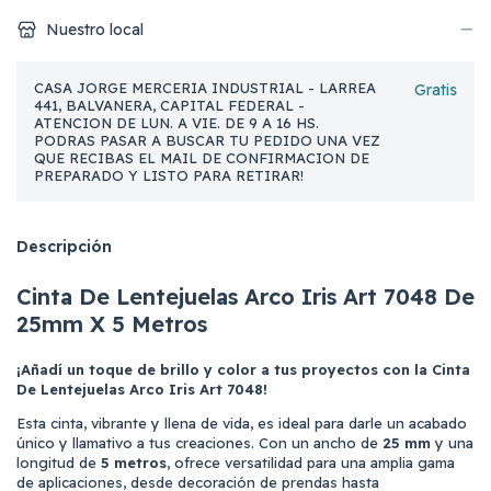
Nuestro local
CASA JORGE MERCERIA INDUSTRIAL - LARREA
Gratis
441, BALVANERA, CAPITAL FEDERAL -
ATENCION DE LUN. A VIE. DE 9 A 16 HS.
PODRAS PASAR A BUSCAR TU PEDIDO UNA VEZ
QUE RECIBAS EL MAIL DE CONFIRMACION DE
PREPARADO Y LISTO PARA RETIRAR!
Descripción
Cinta De Lentejuelas Arco Iris Art 7048 De
25mm X 5 Metros
¡Añadí un toque de brillo y color a tus proyectos con la Cinta
De Lentejuelas Arco Iris Art 7048!
Esta cinta, vibrante y llena de vida, es ideal para darle un acabado
único y llamativo a tus creaciones. Con un ancho de
25 mm
y una
longitud de
5 metros
, ofrece versatilidad para una amplia gama
de aplicaciones, desde decoración de prendas hasta