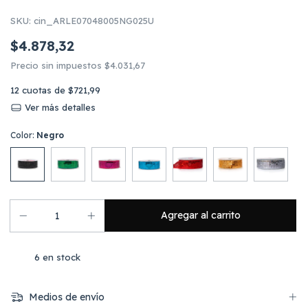
SKU:
cin_ARLE07048005NG025U
$4.878,32
Precio sin impuestos
$4.031,67
12
cuotas de
$721,99
Ver más detalles
Color:
Negro
6
en stock
Medios de envío