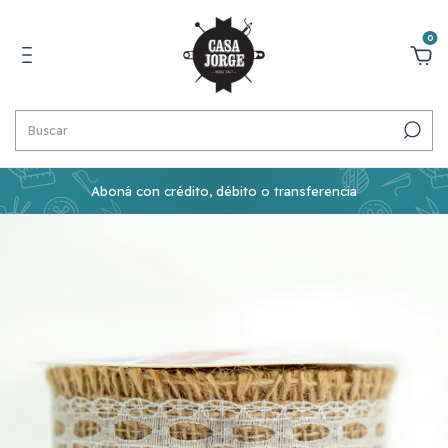
0
Aboná con crédito, débito o transferencia