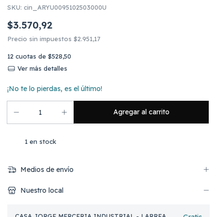
SKU:
cin_ARYU0095102503000U
$3.570,92
Precio sin impuestos
$2.951,17
12
cuotas de
$528,50
Ver más detalles
¡No te lo pierdas, es el último!
1
en stock
Medios de envío
Nuestro local
CASA JORGE MERCERIA INDUSTRIAL - LARREA