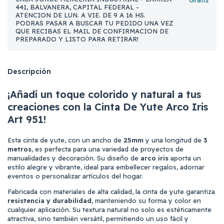
Gratis
441, BALVANERA, CAPITAL FEDERAL -
ATENCION DE LUN. A VIE. DE 9 A 16 HS.
PODRAS PASAR A BUSCAR TU PEDIDO UNA VEZ
QUE RECIBAS EL MAIL DE CONFIRMACION DE
PREPARADO Y LISTO PARA RETIRAR!
Descripción
¡Añadí un toque colorido y natural a tus
creaciones con la
Cinta De Yute Arco Iris
Art 951
!
Esta cinta de yute, con un ancho de
25mm
y una longitud de
3
metros
, es perfecta para una variedad de proyectos de
manualidades y decoración. Su diseño de
arco iris
aporta un
estilo alegre y vibrante, ideal para embellecer regalos, adornar
eventos o personalizar artículos del hogar.
Fabricada con materiales de alta calidad, la cinta de yute garantiza
resistencia y durabilidad
, manteniendo su forma y color en
cualquier aplicación. Su textura natural no solo es estéticamente
atractiva, sino también versátil, permitiendo un uso fácil y