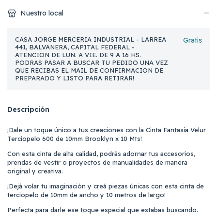
Nuestro local
CASA JORGE MERCERIA INDUSTRIAL - LARREA
Gratis
441, BALVANERA, CAPITAL FEDERAL -
ATENCION DE LUN. A VIE. DE 9 A 16 HS.
PODRAS PASAR A BUSCAR TU PEDIDO UNA VEZ
QUE RECIBAS EL MAIL DE CONFIRMACION DE
PREPARADO Y LISTO PARA RETIRAR!
Descripción
¡Dale un toque único a tus creaciones con la Cinta Fantasía Velur
Terciopelo 600 de 10mm Brooklyn x 10 Mts!
Con esta cinta de alta calidad, podrás adornar tus accesorios,
prendas de vestir o proyectos de manualidades de manera
original y creativa.
¡Dejá volar tu imaginación y creá piezas únicas con esta cinta de
terciopelo de 10mm de ancho y 10 metros de largo!
Perfecta para darle ese toque especial que estabas buscando.