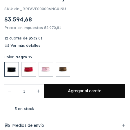
SKU:
cin_BRFAVE000006NG019U
$3.594,68
Precio sin impuestos
$2.970,81
12
cuotas de
$532,01
Ver más detalles
Color:
Negro 19
5
en stock
Medios de envío