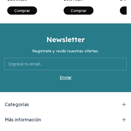
Comprar
Comprar
C
Newsletter
Registrate y recibí nuestras ofertas.
Categorías
Más información