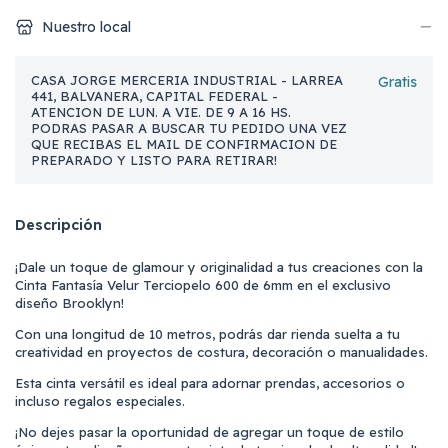
Nuestro local
CASA JORGE MERCERIA INDUSTRIAL - LARREA
Gratis
441, BALVANERA, CAPITAL FEDERAL -
ATENCION DE LUN. A VIE. DE 9 A 16 HS.
PODRAS PASAR A BUSCAR TU PEDIDO UNA VEZ
QUE RECIBAS EL MAIL DE CONFIRMACION DE
PREPARADO Y LISTO PARA RETIRAR!
Descripción
¡Dale un toque de glamour y originalidad a tus creaciones con la
Cinta Fantasía Velur Terciopelo 600 de 6mm en el exclusivo
diseño Brooklyn!
Con una longitud de 10 metros, podrás dar rienda suelta a tu
creatividad en proyectos de costura, decoración o manualidades.
Esta cinta versátil es ideal para adornar prendas, accesorios o
incluso regalos especiales.
¡No dejes pasar la oportunidad de agregar un toque de estilo