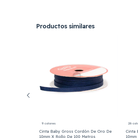
Productos similares
9 colores
26 col
mm Marca
Cinta Baby Gross Cordón De Oro De
Cinta
10mm X Rollo De 100 Metros
10mm 