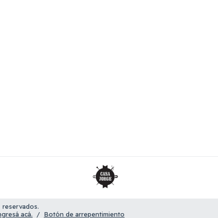
 reservados.
ngresá acá.
/
Botón de arrepentimiento