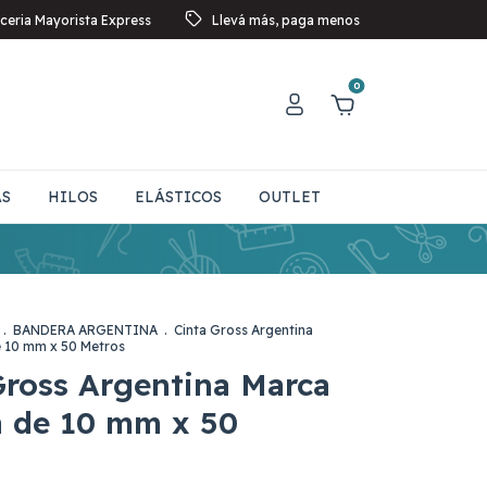
ceria Mayorista Express
Llevá más, paga menos
0
AS
HILOS
ELÁSTICOS
OUTLET
.
BANDERA ARGENTINA
.
Cinta Gross Argentina
 10 mm x 50 Metros
Gross Argentina Marca
 de 10 mm x 50