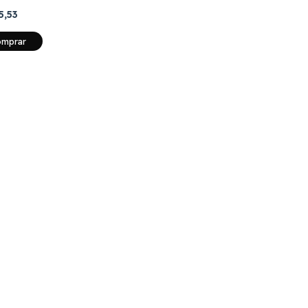
5,53
mprar