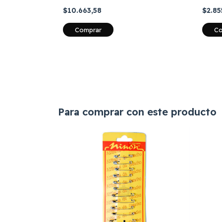
$10.663,58
$2.85
Comprar
Co
Para comprar con este producto