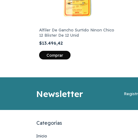
Alfiler De Gancho Surtido Ninon Chico
12 Blister De 12 Unid
$13.496,42
Newsletter
Registr
Categorías
Inicio