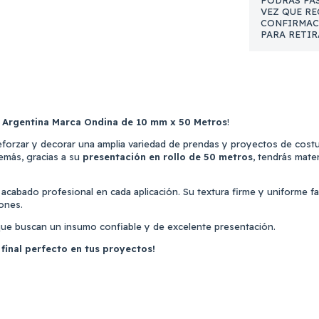
PODRAS PAS
VEZ QUE RE
CONFIRMAC
PARA RETIR
 Argentina Marca Ondina de 10 mm x 50 Metros
!
 reforzar y decorar una amplia variedad de prendas y proyectos de cos
emás, gracias a su
presentación en rollo de 50 metros
, tendrás mater
 acabado profesional en cada aplicación. Su textura firme y uniforme fac
ones.
 que buscan un insumo confiable y de excelente presentación.
 final perfecto en tus proyectos!