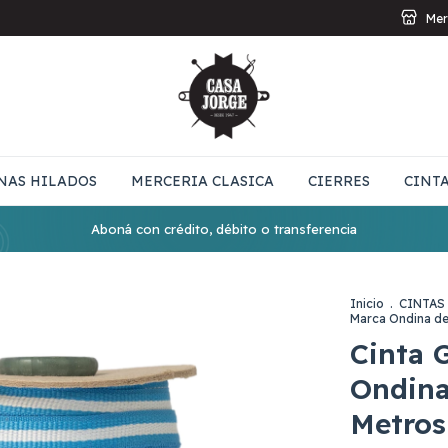
Mer
NAS HILADOS
MERCERIA CLASICA
CIERRES
CINT
Aboná con crédito, débito o transferencia
Inicio
.
CINTAS
Marca Ondina de
Cinta 
Ondina
Metros