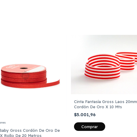
Cinta Fantasía Gross Laos 20mm
Cordón De Oro X 10 Mts
$5.001,96
ores
 Baby Gross Cordón De Oro De
X Rollo De 20 Metros