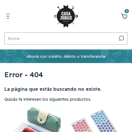
0
Aboná con crédito, débito o transferencia
Error - 404
La página que estás buscando no existe.
Quizás te interesen los siguientes productos.