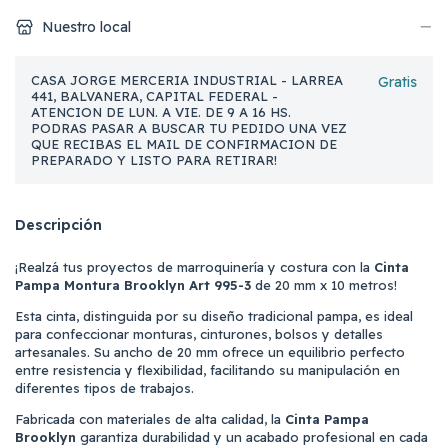
Nuestro local
CASA JORGE MERCERIA INDUSTRIAL - LARREA
Gratis
441, BALVANERA, CAPITAL FEDERAL -
ATENCION DE LUN. A VIE. DE 9 A 16 HS.
PODRAS PASAR A BUSCAR TU PEDIDO UNA VEZ
QUE RECIBAS EL MAIL DE CONFIRMACION DE
PREPARADO Y LISTO PARA RETIRAR!
Descripción
¡Realzá tus proyectos de marroquinería y costura con la
Cinta
Pampa Montura Brooklyn Art 995-3
de 20 mm x 10 metros!
Esta cinta, distinguida por su diseño tradicional pampa, es ideal
para confeccionar monturas, cinturones, bolsos y detalles
artesanales. Su ancho de 20 mm ofrece un equilibrio perfecto
entre resistencia y flexibilidad, facilitando su manipulación en
diferentes tipos de trabajos.
Fabricada con materiales de alta calidad, la
Cinta Pampa
Brooklyn
garantiza durabilidad y un acabado profesional en cada