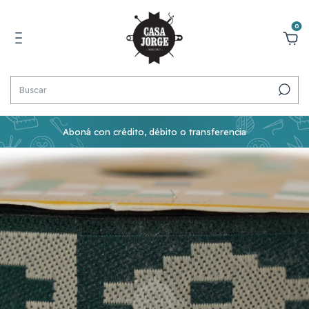
0
Aboná con crédito, débito o transferencia