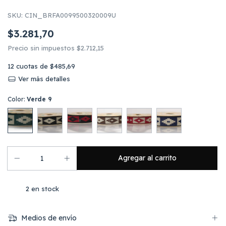
SKU:
CIN_BRFA0099500320009U
$3.281,70
Precio sin impuestos
$2.712,15
12
cuotas de
$485,69
Ver más detalles
Color:
Verde 9
2
en stock
Medios de envío