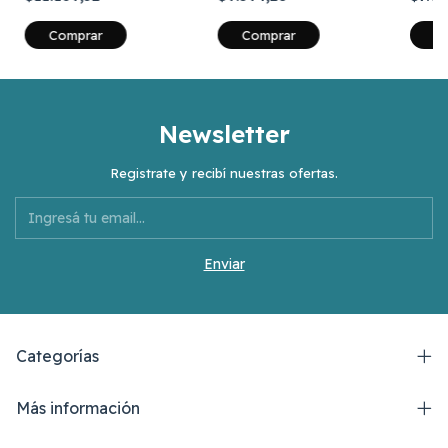
Comprar
Comprar
C
Newsletter
Registrate y recibí nuestras ofertas.
Categorías
Más información