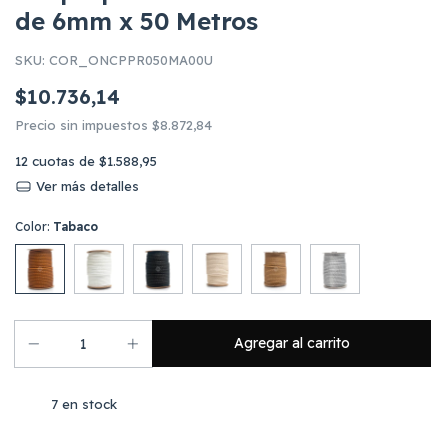
de 6mm x 50 Metros
SKU:
COR_ONCPPR050MA00U
$10.736,14
Precio sin impuestos
$8.872,84
12
cuotas de
$1.588,95
Ver más detalles
Color:
Tabaco
7
en stock