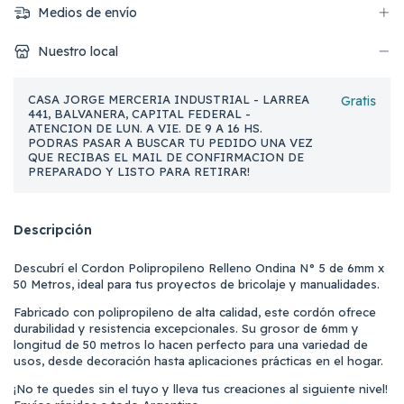
Medios de envío
Nuestro local
CASA JORGE MERCERIA INDUSTRIAL - LARREA
Gratis
441, BALVANERA, CAPITAL FEDERAL -
ATENCION DE LUN. A VIE. DE 9 A 16 HS.
PODRAS PASAR A BUSCAR TU PEDIDO UNA VEZ
QUE RECIBAS EL MAIL DE CONFIRMACION DE
PREPARADO Y LISTO PARA RETIRAR!
Descripción
Descubrí el Cordon Polipropileno Relleno Ondina N° 5 de 6mm x
50 Metros, ideal para tus proyectos de bricolaje y manualidades.
Fabricado con polipropileno de alta calidad, este cordón ofrece
durabilidad y resistencia excepcionales. Su grosor de 6mm y
longitud de 50 metros lo hacen perfecto para una variedad de
usos, desde decoración hasta aplicaciones prácticas en el hogar.
¡No te quedes sin el tuyo y lleva tus creaciones al siguiente nivel!