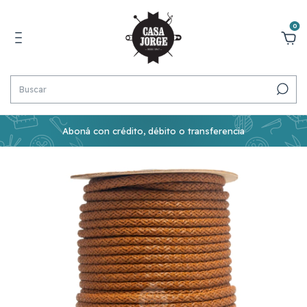
0
Aboná con crédito, débito o transferencia