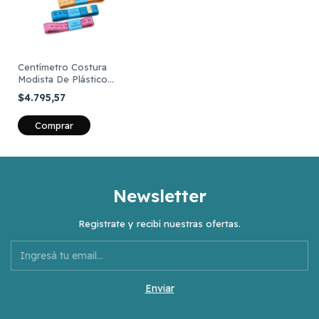
Centímetro Costura
Modista De Plástico
Marca CBX X 12
$4.795,57
Unidades
Comprar
Newsletter
Registrate y recibí nuestras ofertas.