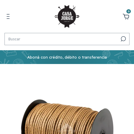
0
Aboná con crédito, débito o transferencia