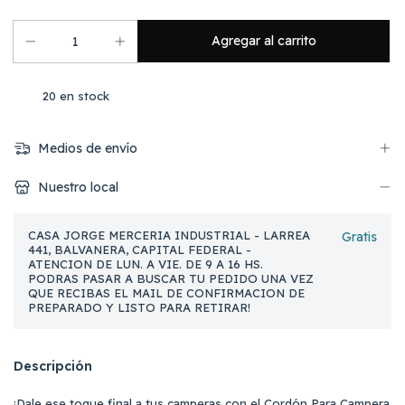
20
en stock
Medios de envío
Nuestro local
CASA JORGE MERCERIA INDUSTRIAL - LARREA
Gratis
441, BALVANERA, CAPITAL FEDERAL -
ATENCION DE LUN. A VIE. DE 9 A 16 HS.
PODRAS PASAR A BUSCAR TU PEDIDO UNA VEZ
QUE RECIBAS EL MAIL DE CONFIRMACION DE
PREPARADO Y LISTO PARA RETIRAR!
Descripción
¡Dale ese toque final a tus camperas con el Cordón Para Campera