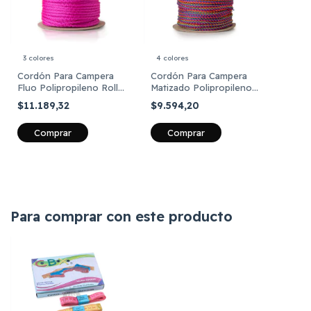
3 colores
4 colores
Cordón Para Campera
Cordón Para Campera
Fluo Polipropileno Rollo
Matizado Polipropileno
X 100 Metros
Rollo X 100 Mts
$11.189,32
$9.594,20
Comprar
Comprar
Para comprar con este producto