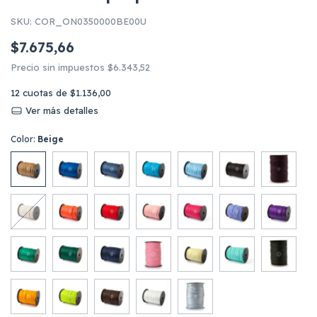
SKU:
COR_ON0350000BE00U
$7.675,66
Precio sin impuestos
$6.343,52
12
cuotas de
$1.136,00
Ver más detalles
Color:
Beige