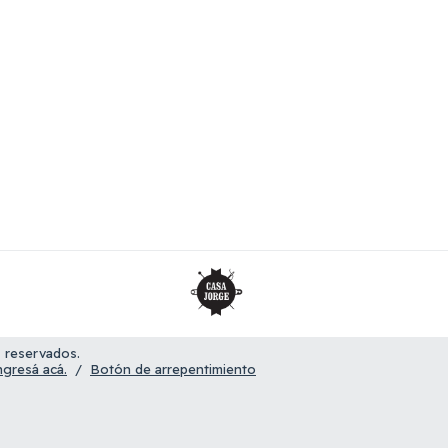
 reservados.
ngresá acá.
/
Botón de arrepentimiento