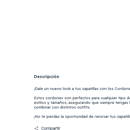
Descripción
¡Dale un nuevo look a tus zapatillas con los Cordone
Estos cordones son perfectos para cualquier tipo d
estilos y tamaños, asegurando que siempre tengas l
combinar con distintos outfits.
¡No te pierdas la oportunidad de renovar tus zapatill
Compartir