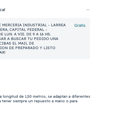
cal
 MERCERIA INDUSTRIAL - LARREA
Gratis
NERA, CAPITAL FEDERAL -
 LUN. A VIE. DE 9 A 16 HS.
AR A BUSCAR TU PEDIDO UNA
CIBAS EL MAIL DE
ION DE PREPARADO Y LISTO
AR!
 longitud de 1,50 metros, se adaptan a diferentes
ra tener siempre un repuesto a mano o para