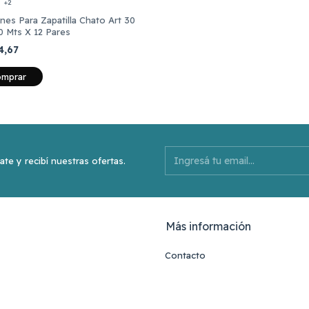
+2
es Para Zapatilla Chato Art 30
0 Mts X 12 Pares
4,67
mprar
ate y recibí nuestras ofertas.
Más información
Contacto