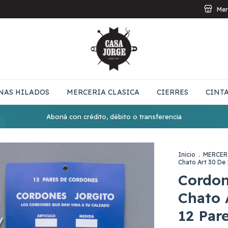
Mer
NAS HILADOS
MERCERIA CLASICA
CIERRES
CINT
Aboná con crédito, débito o transferencia
Inicio
.
MERCER
Chato Art 30 De 
Cordon
Chato 
12 Par