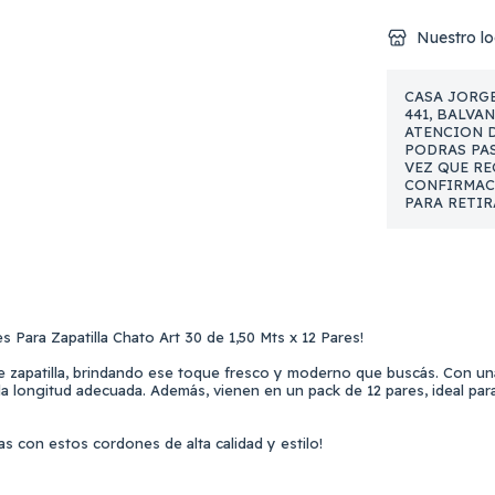
Nuestro lo
CASA JORGE
441, BALVA
ATENCION DE
PODRAS PAS
VEZ QUE RE
CONFIRMAC
PARA RETIR
s Para Zapatilla Chato Art 30 de 1,50 Mts x 12 Pares!
e zapatilla, brindando ese toque fresco y moderno que buscás. Con una
a longitud adecuada. Además, vienen en un pack de 12 pares, ideal pa
as con estos cordones de alta calidad y estilo!