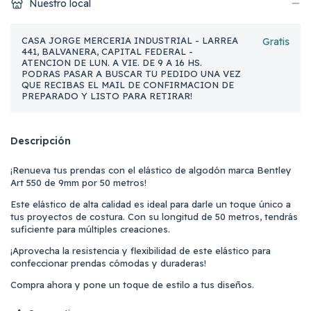
Nuestro local
CASA JORGE MERCERIA INDUSTRIAL - LARREA
Gratis
441, BALVANERA, CAPITAL FEDERAL -
ATENCION DE LUN. A VIE. DE 9 A 16 HS.
PODRAS PASAR A BUSCAR TU PEDIDO UNA VEZ
QUE RECIBAS EL MAIL DE CONFIRMACION DE
PREPARADO Y LISTO PARA RETIRAR!
Descripción
¡Renueva tus prendas con el elástico de algodón marca Bentley
Art 550 de 9mm por 50 metros!
Este elástico de alta calidad es ideal para darle un toque único a
tus proyectos de costura. Con su longitud de 50 metros, tendrás
suficiente para múltiples creaciones.
¡Aprovecha la resistencia y flexibilidad de este elástico para
confeccionar prendas cómodas y duraderas!
Compra ahora y pone un toque de estilo a tus diseños.