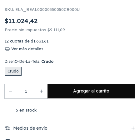
SKU:
ELA_BEAL00000550050CR000U
$11.024,42
Precio sin impuestos
$9.111,09
12
cuotas de
$1.631,61
Ver más detalles
DiseñO-De-La-Tela:
Crudo
Crudo
5
en stock
Medios de envío