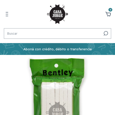
0
Aboná con crédito, débito o transferencia