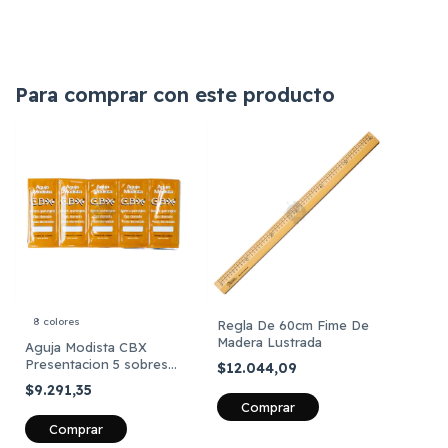
Para comprar con este producto
8 colores
Regla De 60cm Fime De
Madera Lustrada
Aguja Modista CBX
Presentacion 5 sobres
$12.044,09
de 25 unidades C/U
$9.291,35
Comprar