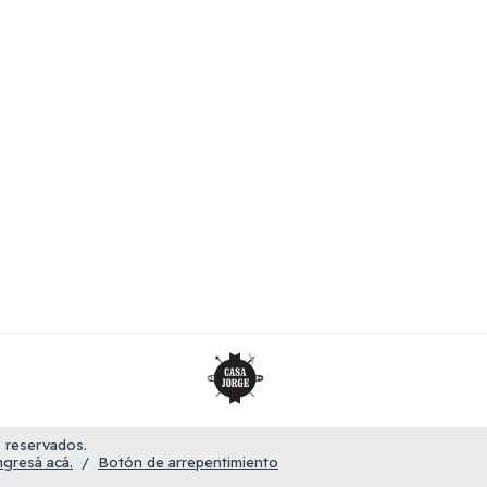
 reservados.
ngresá acá.
/
Botón de arrepentimiento