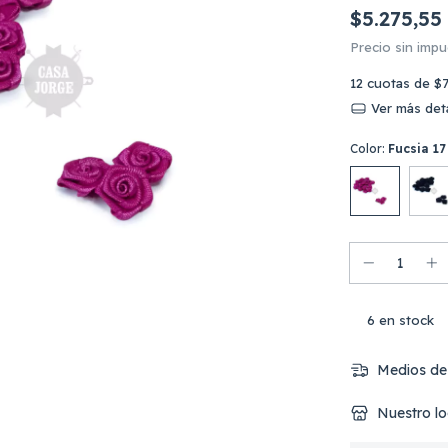
$5.275,55
Precio sin imp
12
cuotas de
$7
Ver más deta
Color:
Fucsia 17
6
en stock
Medios de
Nuestro lo