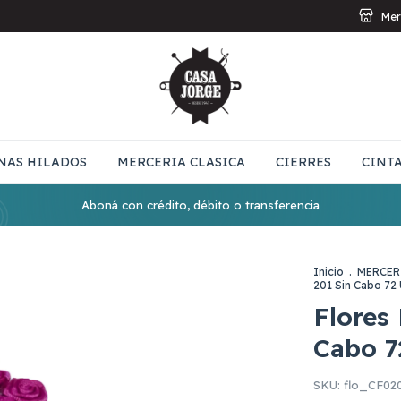
Mer
NAS HILADOS
MERCERIA CLASICA
CIERRES
CINT
Aboná con crédito, débito o transferencia
Inicio
.
MERCER
201 Sin Cabo 72
Flores
Cabo 7
SKU:
flo_CF02