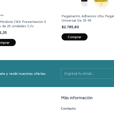
res
Pegamento Adhesivo Uhu Pega
Universal De 35 Ml
 Modista CBX Presentacion 5
s de 25 unidades C/U
$2.785,80
1,35
mprar
ate y recibí nuestras ofertas.
Más información
Contacto