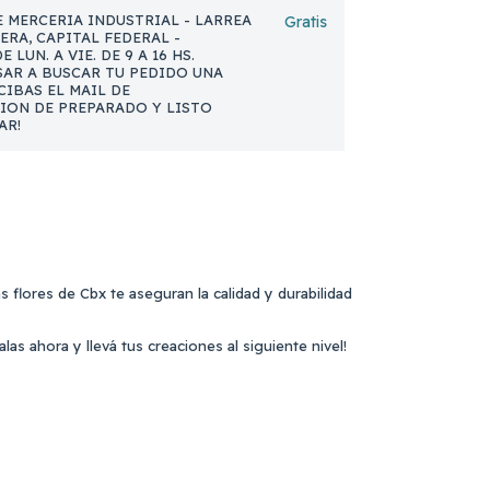
 MERCERIA INDUSTRIAL - LARREA
Gratis
NERA, CAPITAL FEDERAL -
 LUN. A VIE. DE 9 A 16 HS.
AR A BUSCAR TU PEDIDO UNA
CIBAS EL MAIL DE
ION DE PREPARADO Y LISTO
AR!
 flores de Cbx te aseguran la calidad y durabilidad
as ahora y llevá tus creaciones al siguiente nivel!