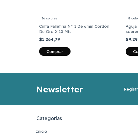
36 colores
8 colo
Cinta Falletina N° 1 De 6mm Cordón
Aguja
De Oro X 10 Mts
sobre
$1.264,79
$9.29
Comprar
Co
Newsletter
Registr
Categorías
Inicio