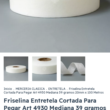
Inicio
.
MERCERIA CLASICA
.
ENTRETELA
.
Friselina Entretela
Cortada Para Pegar Art 4930 Mediana 39 gramos 20mm x 100 Metros
Friselina Entretela Cortada Para
Pegar Art 4930 Mediana 39 gramos