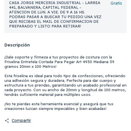
CASA JORGE MERCERIA INDUSTRIAL - LARREA
Gratis
441, BALVANERA, CAPITAL FEDERAL -
ATENCION DE LUN. A VIE. DE 9 A 16 HS.
PODRAS PASAR A BUSCAR TU PEDIDO UNA VEZ
QUE RECIBAS EL MAIL DE CONFIRMACION DE
PREPARADO Y LISTO PARA RETIRAR!
Descripción
¡Dale soporte y firmeza a tus proyectos de costura con la
Friselina Entretela Cortada Para Pegar Art 4930 Mediana 39
gramos 20mm x 100 Metros!
Esta friselina es ideal para todo tipo de confecciones, ofreciendo
una adhesión segura y duradera. Perfecta para dar cuerpo y
estructura a tus prendas, garantizando un acabado profesional en
cada proyecto. Con su ancho de 20mm y longitud de 100 metros,
tendrás suficiente material para múltiples usos.
¡No te pierdas esta herramienta esencial y asegurá que tus
creaciones luzcan siempre impecables y bien acabadas!
Compartir