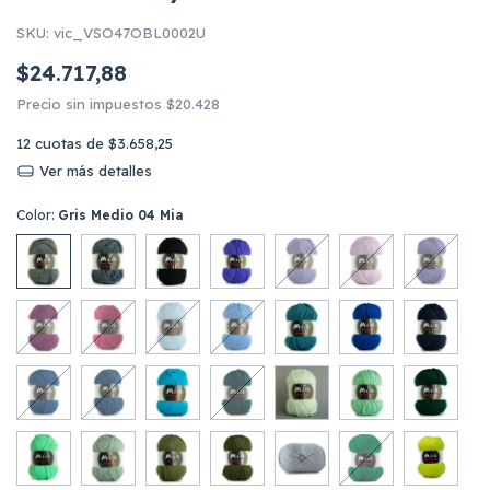
SKU:
vic_VSO47OBL0002U
$24.717,88
Precio sin impuestos
$20.428
12
cuotas de
$3.658,25
Ver más detalles
Color:
Gris Medio 04 Mia