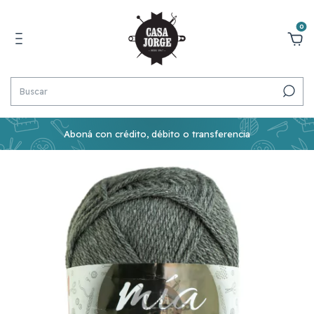
0
Aboná con crédito, débito o transferencia