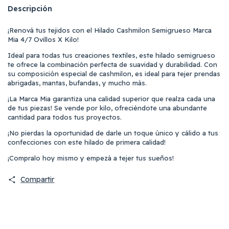
Descripción
¡Renová tus tejidos con el Hilado Cashmilon Semigrueso Marca
Mia 4/7 Ovillos X Kilo!
Ideal para todas tus creaciones textiles, este hilado semigrueso
te ofrece la combinación perfecta de suavidad y durabilidad. Con
su composición especial de cashmilon, es ideal para tejer prendas
abrigadas, mantas, bufandas, y mucho más.
¡La Marca Mia garantiza una calidad superior que realza cada una
de tus piezas! Se vende por kilo, ofreciéndote una abundante
cantidad para todos tus proyectos.
¡No pierdas la oportunidad de darle un toque único y cálido a tus
confecciones con este hilado de primera calidad!
¡Compralo hoy mismo y empezá a tejer tus sueños!
Compartir