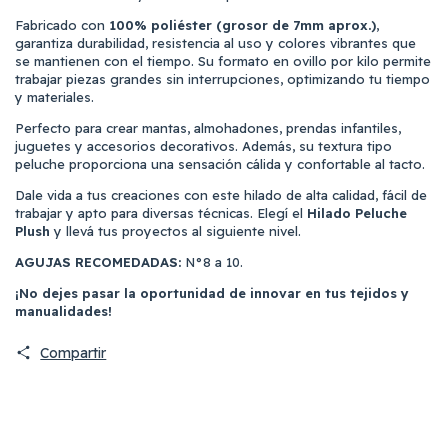
Fabricado con
100% poliéster (grosor de 7mm aprox.)
,
garantiza durabilidad, resistencia al uso y colores vibrantes que
se mantienen con el tiempo. Su formato en ovillo por kilo permite
trabajar piezas grandes sin interrupciones, optimizando tu tiempo
y materiales.
Perfecto para crear mantas, almohadones, prendas infantiles,
juguetes y accesorios decorativos. Además, su textura tipo
peluche proporciona una sensación cálida y confortable al tacto.
Dale vida a tus creaciones con este hilado de alta calidad, fácil de
trabajar y apto para diversas técnicas. Elegí el
Hilado Peluche
Plush
y llevá tus proyectos al siguiente nivel.
AGUJAS RECOMEDADAS:
N°8 a 10.
¡No dejes pasar la oportunidad de innovar en tus tejidos y
manualidades!
Compartir