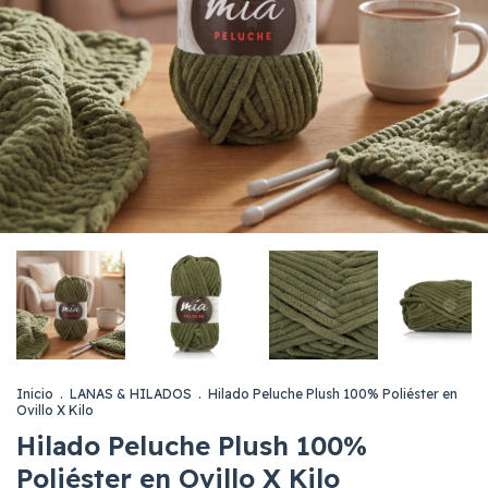
Inicio
.
LANAS & HILADOS
.
Hilado Peluche Plush 100% Poliéster en
Ovillo X Kilo
Hilado Peluche Plush 100%
Poliéster en Ovillo X Kilo