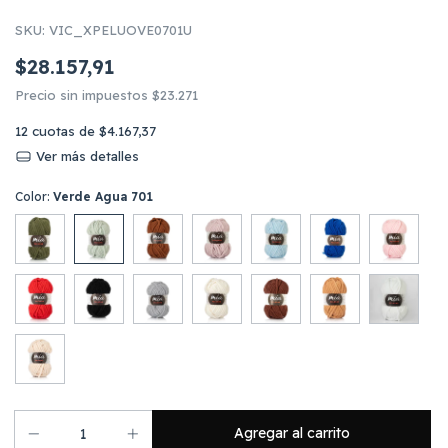
SKU:
VIC_XPELUOVE0701U
$28.157,91
Precio sin impuestos
$23.271
12
cuotas de
$4.167,37
Ver más detalles
Color:
Verde Agua 701