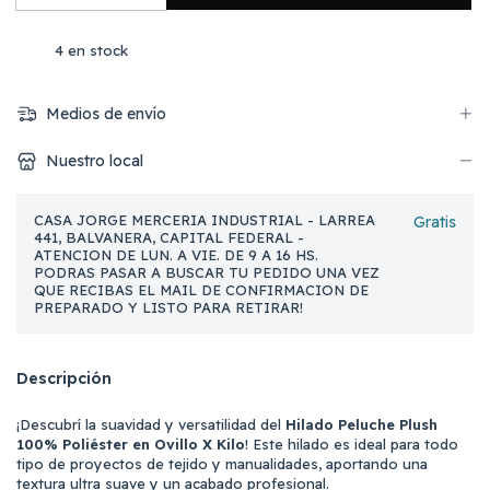
4
en stock
Medios de envío
Nuestro local
CASA JORGE MERCERIA INDUSTRIAL - LARREA
Gratis
441, BALVANERA, CAPITAL FEDERAL -
ATENCION DE LUN. A VIE. DE 9 A 16 HS.
PODRAS PASAR A BUSCAR TU PEDIDO UNA VEZ
QUE RECIBAS EL MAIL DE CONFIRMACION DE
PREPARADO Y LISTO PARA RETIRAR!
Descripción
¡Descubrí la suavidad y versatilidad del
Hilado Peluche Plush
100% Poliéster en Ovillo X Kilo
! Este hilado es ideal para todo
tipo de proyectos de tejido y manualidades, aportando una
textura ultra suave y un acabado profesional.