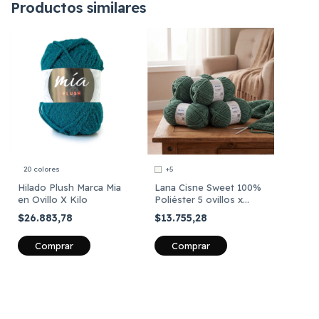
Productos similares
20 colores
+5
Hilado Plush Marca Mia
Lana Cisne Sweet 100%
en Ovillo X Kilo
Poliéster 5 ovillos x
100grs Total 500 grs
$26.883,78
$13.755,28
Comprar
Comprar