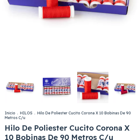
Inicio
.
HILOS
.
Hilo De Poliester Cucito Corona X 10 Bobinas De 90
Metros C/u
Hilo De Poliester Cucito Corona X
10 Bobinas De 90 Metros C/u