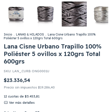
Inicio
.
LANAS & HILADOS
.
Lana Cisne Urbano Trapillo 100%
Poliéster 5 ovillos x 120grs Total 600grs
Lana Cisne Urbano Trapillo 100%
Poliéster 5 ovillos x 120grs Total
600grs
SKU:
LAN_CURB ONG0001U
$23.336,54
Precio sin impuestos
$19.286,40
12
cuotas de
$3.453,81
Ver más detalles