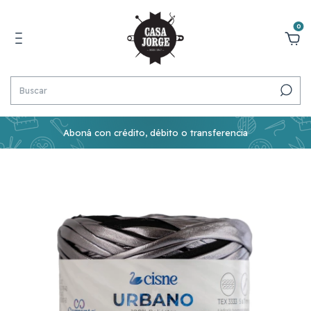
0
Aboná con crédito, débito o transferencia