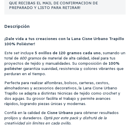
QUE RECIBAS EL MAIL DE CONFIRMACION DE
PREPARADO Y LISTO PARA RETIRAR!
Descripción
¡Dale vida a tus creaciones con la Lana Cisne Urbano Trapillo
100% Poliéster!
Este set incluye
5 ovillos de 120 gramos cada uno
, sumando un
total de
600 gramos
de material de alta calidad, ideal para tus
proyectos de tejido y manualidades. Su composición de
100%
poliéster
garantiza suavidad, resistencia y colores vibrantes que
perduran en el tiempo.
Perfecta para realizar alfombras, bolsos, carteras, cestos,
almohadones y accesorios decorativos, la Lana Cisne Urbano
Trapillo se adapta a distintas técnicas de tejido como crochet y
dos agujas. Su grosor facilita el trabajo y permite avances
rápidos, logrando piezas únicas y modernas.
Confiá en la calidad de
Cisne Urbano
para obtener resultados
prolijos y duraderos.
Optá por este pack y disfrutá de la
creatividad sin límites en cada ovillo.