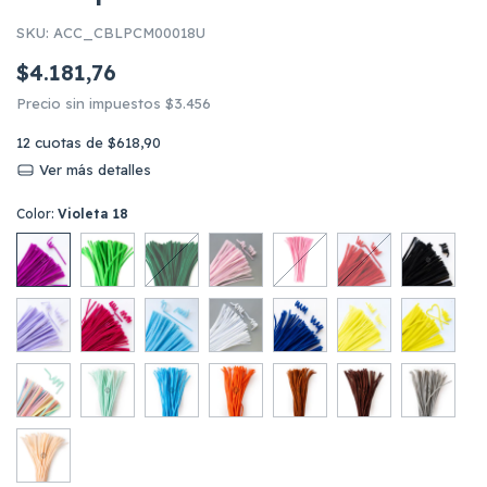
SKU:
ACC_CBLPCM00018U
$4.181,76
Precio sin impuestos
$3.456
12
cuotas de
$618,90
Ver más detalles
Color:
Violeta 18