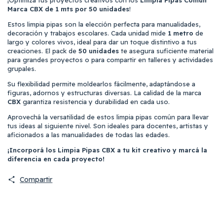
Marca CBX de 1 mts por 50 unidades
!
Estos limpia pipas son la elección perfecta para manualidades,
decoración y trabajos escolares. Cada unidad mide
1 metro
de
largo y colores vivos, ideal para dar un toque distintivo a tus
creaciones. El pack de
50 unidades
te asegura suficiente material
para grandes proyectos o para compartir en talleres y actividades
grupales.
Su flexibilidad permite moldearlos fácilmente, adaptándose a
figuras, adornos y estructuras diversas. La calidad de la marca
CBX
garantiza resistencia y durabilidad en cada uso.
Aprovechá la versatilidad de estos limpia pipas común para llevar
tus ideas al siguiente nivel. Son ideales para docentes, artistas y
aficionados a las manualidades de todas las edades.
¡Incorporá los Limpia Pipas CBX a tu kit creativo y marcá la
diferencia en cada proyecto!
Compartir