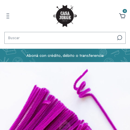
0
Aboná con crédito, débito o transferencia