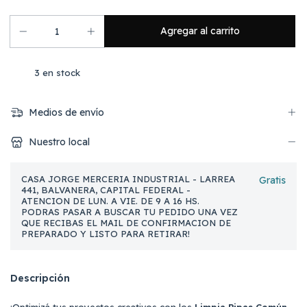
3
en stock
Medios de envío
Nuestro local
CASA JORGE MERCERIA INDUSTRIAL - LARREA
Gratis
441, BALVANERA, CAPITAL FEDERAL -
ATENCION DE LUN. A VIE. DE 9 A 16 HS.
PODRAS PASAR A BUSCAR TU PEDIDO UNA VEZ
QUE RECIBAS EL MAIL DE CONFIRMACION DE
PREPARADO Y LISTO PARA RETIRAR!
Descripción
¡Optimizá tus proyectos creativos con los
Limpia Pipas Común