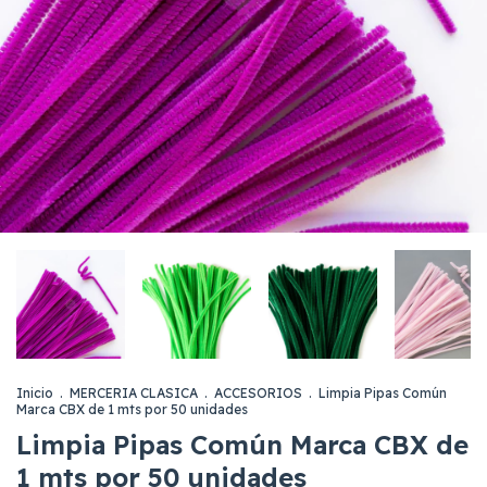
Inicio
.
MERCERIA CLASICA
.
ACCESORIOS
.
Limpia Pipas Común
Marca CBX de 1 mts por 50 unidades
Limpia Pipas Común Marca CBX de
1 mts por 50 unidades