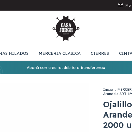
Mer
NAS HILADOS
MERCERIA CLASICA
CIERRES
CINT
Aboná con crédito, débito o transferencia
Inicio
.
MERCER
Arandela ART 12
Ojalill
Arande
2000 u