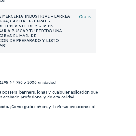
cal
 MERCERIA INDUSTRIAL - LARREA
Gratis
NERA, CAPITAL FEDERAL -
 LUN. A VIE. DE 9 A 16 HS.
AR A BUSCAR TU PEDIDO UNA
CIBAS EL MAIL DE
ION DE PREPARADO Y LISTO
AR!
 1295 N° 750 x 2000 unidades!
 posters, banners, lonas y cualquier aplicación que
 acabado profesional y de alta calidad.
ecto. ¡Conseguilos ahora y llevá tus creaciones al