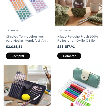
2 colores
15 colores
Círculos Termoadhesivos
Hilado Peluche Plush 100%
para Medias Mendafacil Art
Poliéster en Ovillo X Kilo
806 x 60 unidades
$2.028,81
$28.157,91
Comprar
Comprar