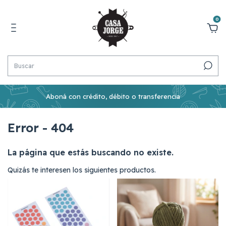
0
Aboná con crédito, débito o transferencia
Error - 404
La página que estás buscando no existe.
Quizás te interesen los siguientes productos.