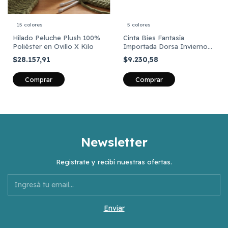
15 colores
5 colores
Hilado Peluche Plush 100%
Cinta Bies Fantasía
Poliéster en Ovillo X Kilo
Importada Dorsa Invierno
2026 de 20mm por 25
$28.157,91
$9.230,58
Metros
Comprar
Comprar
Newsletter
Registrate y recibí nuestras ofertas.