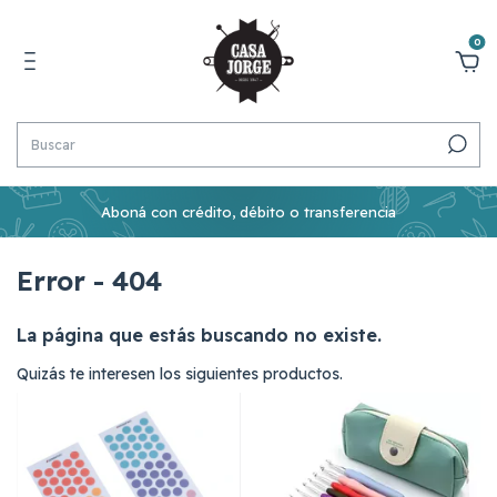
0
Aboná con crédito, débito o transferencia
Error - 404
La página que estás buscando no existe.
Quizás te interesen los siguientes productos.