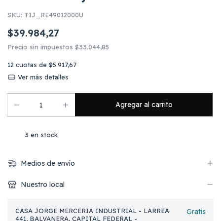
SKU:
TIJ_RE49012000U
$39.984,27
Precio sin impuestos
$33.044,85
12
cuotas de
$5.917,67
Ver más detalles
3
en stock
Medios de envío
Nuestro local
CASA JORGE MERCERIA INDUSTRIAL - LARREA
Gratis
441, BALVANERA, CAPITAL FEDERAL -