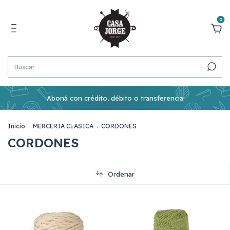
0
Aboná con crédito, débito o transferencia
Inicio
.
MERCERIA CLASICA
.
CORDONES
CORDONES
Ordenar