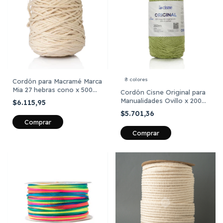
8 colores
Cordón para Macramé Marca
Mia 27 hebras cono x 500
Cordón Cisne Original para
Gramos
Manualidades Ovillo x 200
$6.115,95
gramos
$5.701,36
Comprar