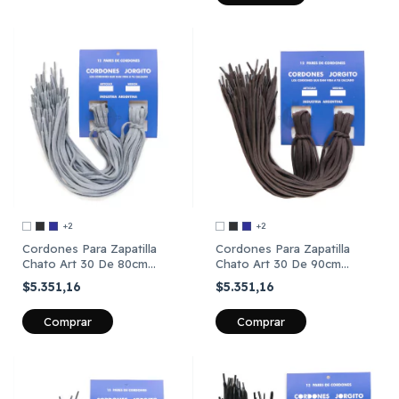
+2
+2
Cordones Para Zapatilla
Cordones Para Zapatilla
Chato Art 30 De 80cm
Chato Art 30 De 90cm
Largo X12 Pares
Largo X12 Pares
$5.351,16
$5.351,16
Comprar
Comprar