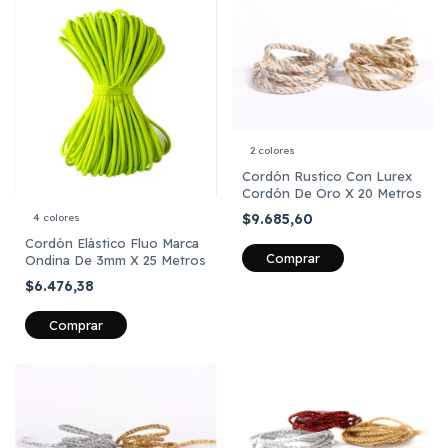
2 colores
Cordón Rustico Con Lurex
Cordón De Oro X 20 Metros
$9.685,60
4 colores
Cordón Elástico Fluo Marca
Comprar
Ondina De 3mm X 25 Metros
$6.476,38
Comprar