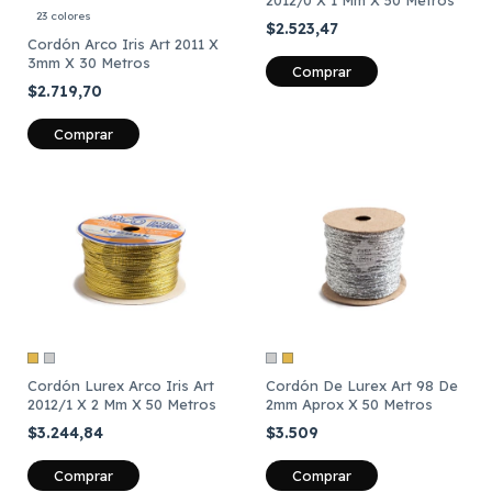
23 colores
$2.523,47
Cordón Arco Iris Art 2011 X
3mm X 30 Metros
Comprar
$2.719,70
Comprar
Cordón Lurex Arco Iris Art
Cordón De Lurex Art 98 De
2012/1 X 2 Mm X 50 Metros
2mm Aprox X 50 Metros
$3.244,84
$3.509
Comprar
Comprar