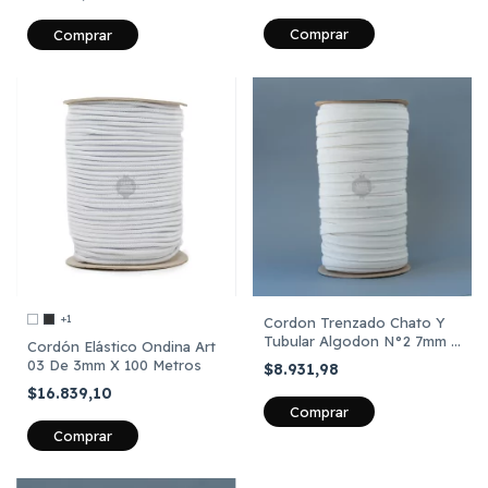
Comprar
Comprar
+1
Cordon Trenzado Chato Y
Tubular Algodon N°2 7mm X
Cordón Elástico Ondina Art
100 Metros
03 De 3mm X 100 Metros
$8.931,98
$16.839,10
Comprar