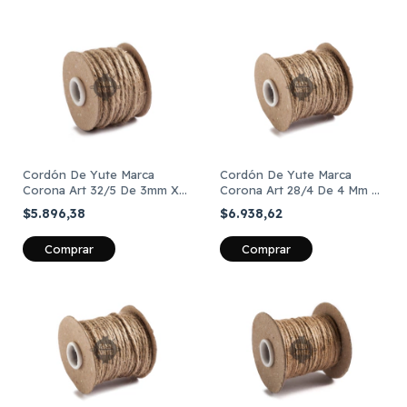
Cordón De Yute Marca
Cordón De Yute Marca
Corona Art 28/4 De 4 Mm X
Corona Art 32/5 De 3mm X
30 Metros
20 Metros
$6.938,62
$5.896,38
Comprar
Comprar