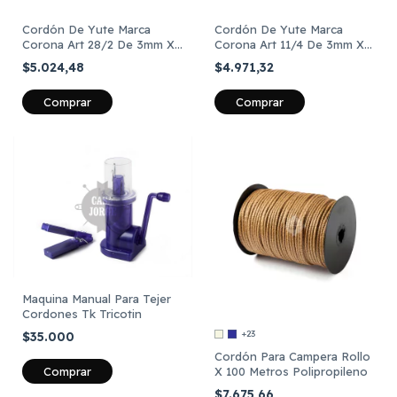
Cordón De Yute Marca
Cordón De Yute Marca
Corona Art 28/2 De 3mm X
Corona Art 11/4 De 3mm X
50 Metros
50 Metros
$5.024,48
$4.971,32
Comprar
Comprar
Maquina Manual Para Tejer
Cordones Tk Tricotin
+23
$35.000
Cordón Para Campera Rollo
X 100 Metros Polipropileno
$7.675,66