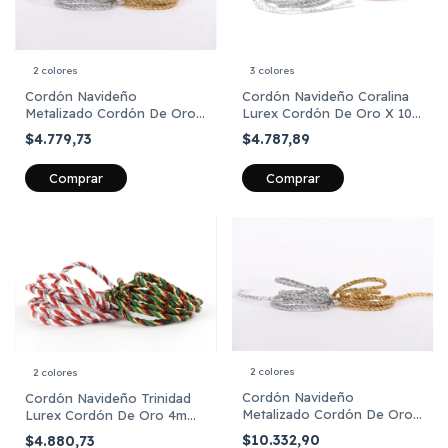
2 colores
3 colores
Cordón Navideño
Cordón Navideño Coralina
Metalizado Cordón De Oro
Lurex Cordón De Oro X 10
X 10 Mts
Mts
$4.779,73
$4.787,89
Comprar
Comprar
2 colores
2 colores
Cordón Navideño
Cordón Navideño Trinidad
Metalizado Cordón De Oro
Lurex Cordón De Oro 4mm
X 25 Metros
X 10 Mts
$10.332,90
$4.880,73