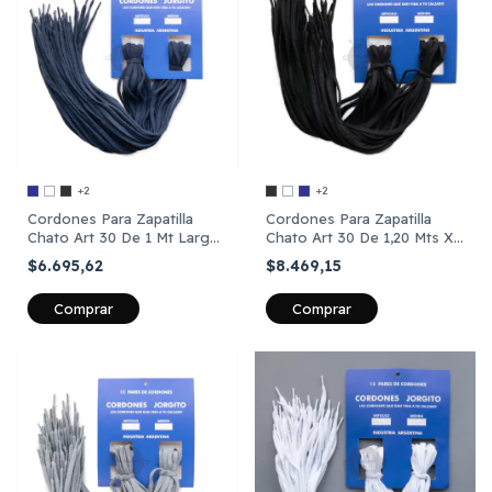
+2
+2
Cordones Para Zapatilla
Cordones Para Zapatilla
Chato Art 30 De 1 Mt Largo
Chato Art 30 De 1,20 Mts X
X12 Pares
12 Pares
$6.695,62
$8.469,15
Comprar
Comprar