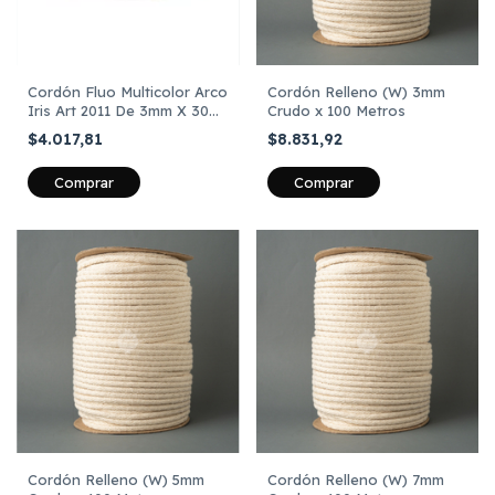
Cordón Fluo Multicolor Arco
Cordón Relleno (W) 3mm
Iris Art 2011 De 3mm X 30
Crudo x 100 Metros
Metros
$4.017,81
$8.831,92
Cordón Relleno (W) 5mm
Cordón Relleno (W) 7mm