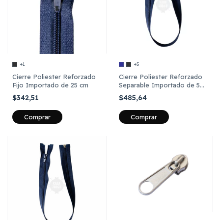
+1
+5
Cierre Poliester Reforzado
Cierre Poliester Reforzado
Fijo Importado de 25 cm
Separable Importado de 50
cm
$342,51
$485,64
Comprar
Comprar