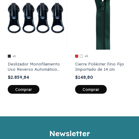
+1
+5
Deslizador Monofilamento
Cierre Poliéster Fino Fijo
Uso Reverso Automático
Importado de 14 cm
cadena 5 x 12 unidades
$2.859,84
$148,80
Comprar
Comprar
Newsletter