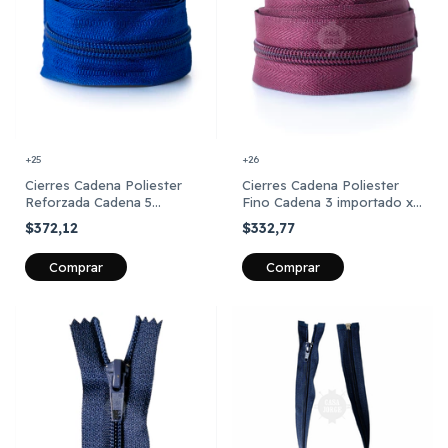
+26
+25
Cierres Cadena Poliester
Cierres Cadena Poliester
Fino Cadena 3 importado x
Reforzada Cadena 5
Metro
importado x Metro
$332,77
$372,12
Comprar
Comprar