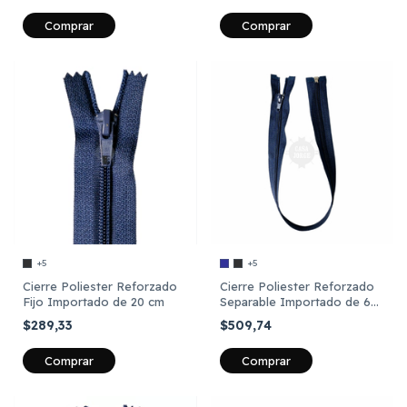
Comprar
Comprar
+5
+5
Cierre Poliester Reforzado
Cierre Poliester Reforzado
Fijo Importado de 20 cm
Separable Importado de 60
cm
$289,33
$509,74
Comprar
Comprar