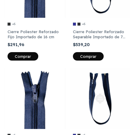
+5
+5
Cierre Poliester Reforzado
Cierre Poliester Reforzado
Fijo Importado de 16 cm
Separable Importado de 70
cm
$291,96
$539,20
Comprar
Comprar