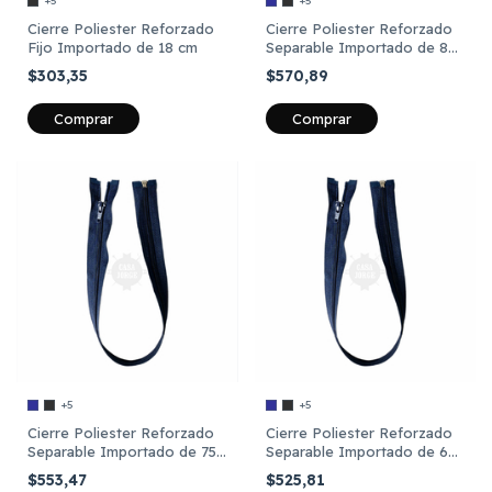
+5
+5
Cierre Poliester Reforzado
Cierre Poliester Reforzado
Fijo Importado de 18 cm
Separable Importado de 80
cm
$303,35
$570,89
Comprar
Comprar
+5
+5
Cierre Poliester Reforzado
Cierre Poliester Reforzado
Separable Importado de 75
Separable Importado de 65
cm
cm
$553,47
$525,81