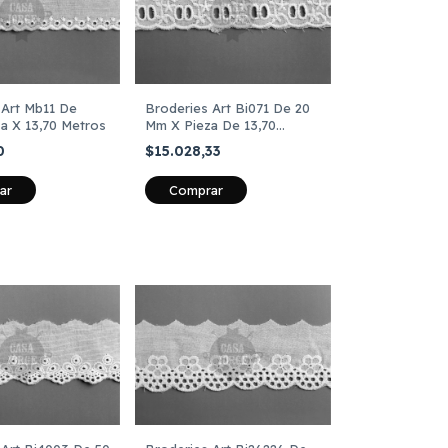
 Art Mb11 De
Broderies Art Bi071 De 20
a X 13,70 Metros
Mm X Pieza De 13,70
Metros
40
$15.028,33
ar
Comprar