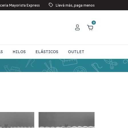
ceria Mayorista Express
Llevá más, paga menos
0
AS
HILOS
ELÁSTICOS
OUTLET