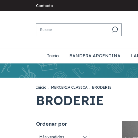
Contacto
Inicio
BANDERA ARGENTINA
LA
Inicio
.
MERCERIA CLASICA
.
BRODERIE
BRODERIE
Ordenar por