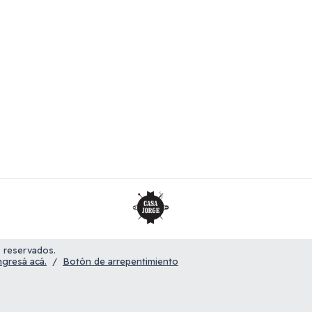
 reservados.
ngresá acá.
/
Botón de arrepentimiento