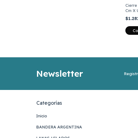
Cierre
Cm X 
$1.28
Co
Newsletter
Registr
Categorías
Inicio
BANDERA ARGENTINA
LANAS HILADOS