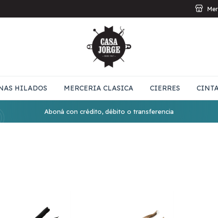
Mer
NAS HILADOS
MERCERIA CLASICA
CIERRES
CINT
Aboná con crédito, débito o transferencia