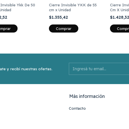
 Invisible Ykk De 50
Cierre Invisible YKK de 55
Cierre Inv
Unidad
cm x Unidad
Cm X Unid
2,52
$1.355,42
$1.428,3
mprar
Comprar
Compr
ate y recibí nuestras ofertas.
Más información
Contacto