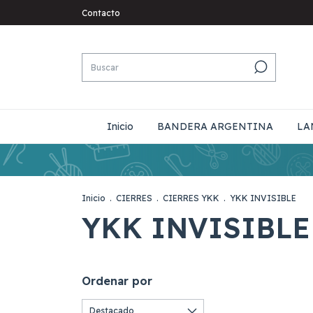
Contacto
Inicio
BANDERA ARGENTINA
LA
Inicio
.
CIERRES
.
CIERRES YKK
.
YKK INVISIBLE
YKK INVISIBLE
Ordenar por