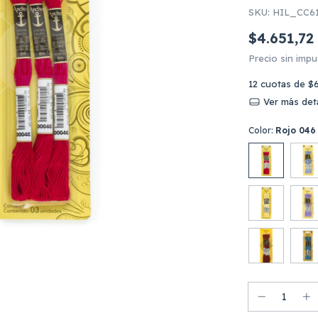
SKU:
HIL_CC6
$4.651,72
Precio sin imp
12
cuotas de
$
Ver más deta
Color:
Rojo 046