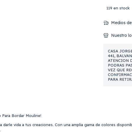
119
en stock
Medios de
Nuestro lo
CASA JORGE
441, BALVA
ATENCION DE
PODRAS PAS
VEZ QUE RE
CONFIRMAC
PARA RETIR
 Para Bordar Mouline!
ra darle vida a tus creaciones. Con una amplia gama de colores disponible
.