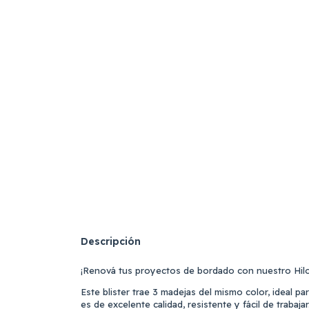
Descripción
¡Renová tus proyectos de bordado con nuestro Hilo
Este blister trae 3 madejas del mismo color, ideal pa
es de excelente calidad, resistente y fácil de trabajar