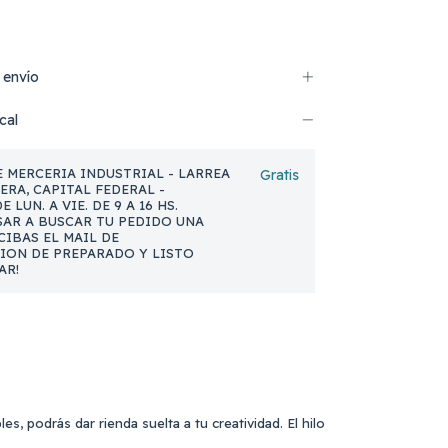
 envío
cal
 MERCERIA INDUSTRIAL - LARREA
Gratis
NERA, CAPITAL FEDERAL -
 LUN. A VIE. DE 9 A 16 HS.
AR A BUSCAR TU PEDIDO UNA
CIBAS EL MAIL DE
ION DE PREPARADO Y LISTO
AR!
s, podrás dar rienda suelta a tu creatividad. El hilo