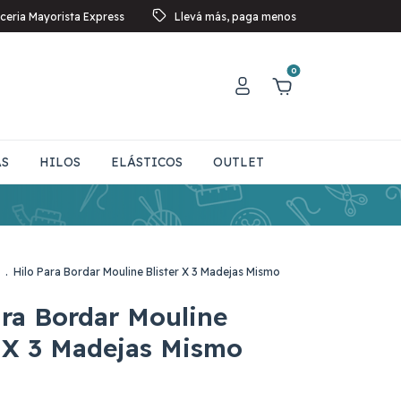
ceria Mayorista Express
Llevá más, paga menos
0
AS
HILOS
ELÁSTICOS
OUTLET
.
Hilo Para Bordar Mouline Blister X 3 Madejas Mismo
ara Bordar Mouline
r X 3 Madejas Mismo