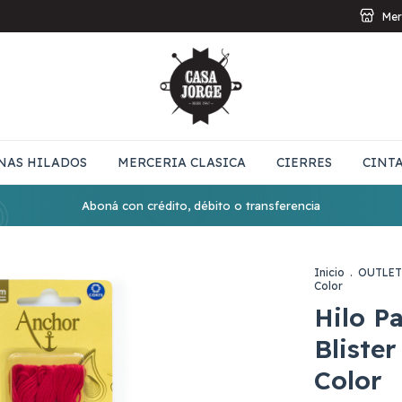
Mer
NAS HILADOS
MERCERIA CLASICA
CIERRES
CINT
Aboná con crédito, débito o transferencia
Inicio
.
OUTLET
Color
Hilo P
Bliste
Color